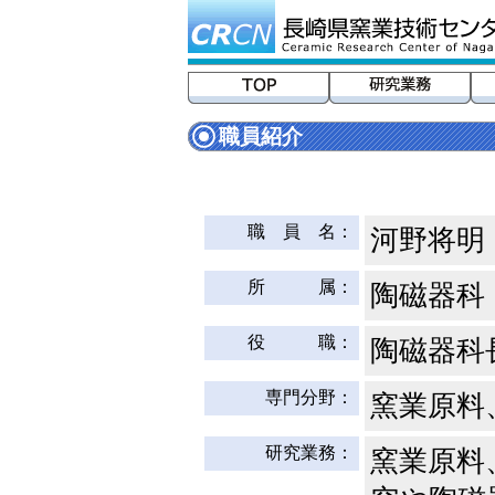
職員紹介
職 員 名：
河野将明
所 属：
陶磁器科
役 職：
陶磁器科
専門分野：
窯業原料
研究業務：
窯業原料