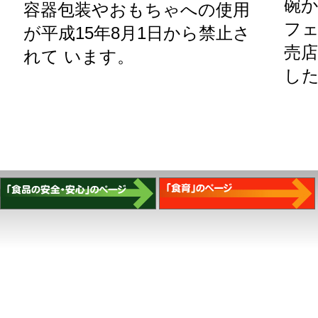
碗
容器包装やおもちゃへの使用
フ
が平成15年8月1日から禁止さ
売
れて います。
し