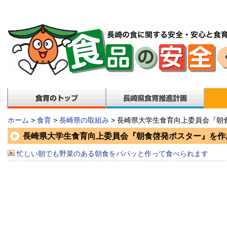
ホーム
>
食育
>
長崎県の取組み
> 長崎県大学生食育向上委員会『朝
長崎県大学生食育向上委員会『朝食啓発ポスター』を作
忙しい朝でも野菜のある朝食をパパッと作って食べられます