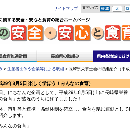
サイトマップ
み
>
生産者団体や企業等による取組
> 長崎県栄養士会の取組紹介（平成
29年8月5日 楽しく学ぼう！みんなの食育）
にちなんだ企画として、平成29年8月5日(土)に長崎県栄養
の食育」が盛況のうちに終了しました！
体、市町等と連携・協働体制を確立し、食育を県民運動として
紹介します。
んなの食育」