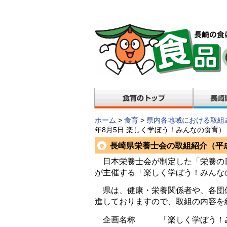
ホーム
>
食育
>
県内各地域における取組
年8月5日 楽しく学ぼう！みんなの食育）
長崎県栄養士会の取組紹介（平成
日本栄養士会が制定した「栄養の日」
が主催する「楽しく学ぼう！みんな
県は、健康・栄養関係者や、各団
進しておりますので、取組の内容を
企画名称 「楽しく学ぼう！み