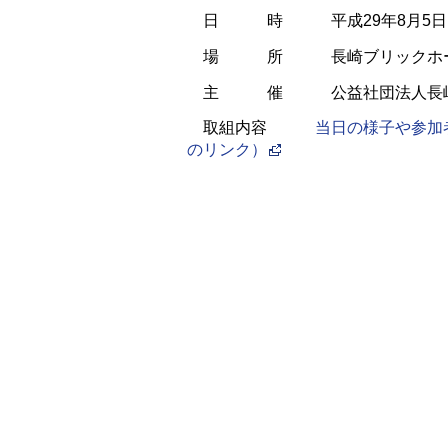
日 時 平成29年8月5日(
場 所 長崎ブリックホ
主 催 公益社団法人長崎
取組内容
当日の様子や参加
のリンク）