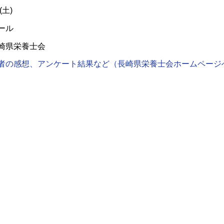
土)
ール
県栄養士会
者の感想、アンケート結果など（長崎県栄養士会ホームページ