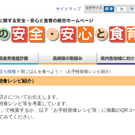
サイトマップ
立ち情報
> 朝ごはんを食べよう！（お手軽朝食レシピ紹介）
朝食レシピ紹介）
。
切さについてお伝えします。
朝食レシピ等を考案しています。
委員会」で検索するか、以下「お手軽朝食レシピ等」に掲載のQRコ
てみてください。