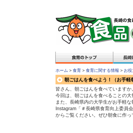
ホーム
>
食育
>
食育に関する情報
>
お役
朝ごはんを食べよう！（お手軽
皆さん、朝ごはんを食べていますか
今回は、朝ごはんを食べることの大
また、長崎県内の大学生がお手軽な
Instagram「＃長崎県食育向上
からご覧ください。ぜひ朝食に作っ