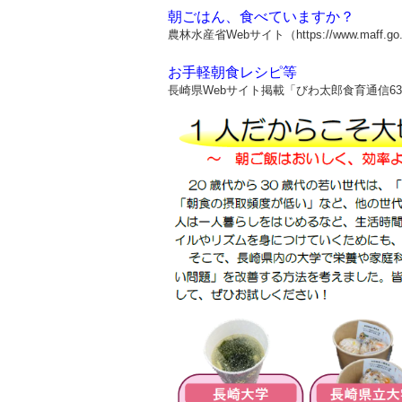
朝ごはん、食べていますか？
農林水産省Webサイト（https://www.maff.go.jp/j/s
お手軽朝食レシピ等
長崎県Webサイト掲載「びわ太郎食育通信6