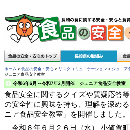
ホーム
>
食品の安全・安心
>
リスクコミュニケーション
>
ジュニア
ジュニア食品安全教室
令和6年6月～令和7年2月開催 ジュニア食品安全教室
食品安全に関するクイズや質疑応答等
の安全性に興味を持ち、理解を深め
ニア食品安全教室」を開催しました。
令和６年６月２６日（水） 小値賀町立