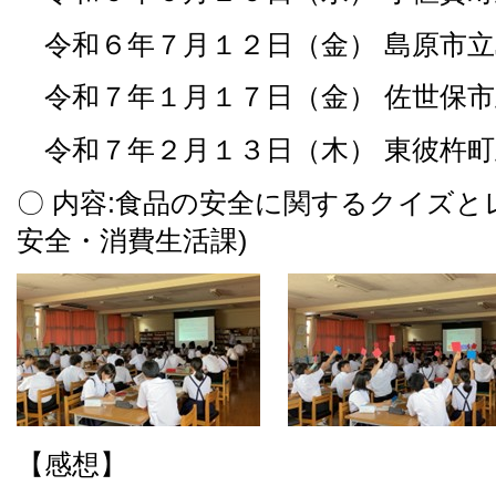
令和６年７月１２日（金） 島原市立島
令和７年１月１７日（金） 佐世保市立
令和７年２月１３日（木） 東彼杵町立
〇 内容:食品の安全に関するクイズ
安全・消費生活課)
【感想】