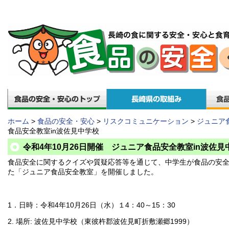
ホーム
>
食品の安全・安心
>
リスクコミュニケーション
>
ジュニア
食品安全教室in波佐見中学校
令和4年10月26日開催 ジュニア食品安全教室in波佐見
食品安全に関するクイズや質疑応答等を通じて、中学生が食品の安
た「ジュニア食品安全教室」を開催しました。
1．日時：令和4年10月26日（水）１4：40～15：30
2. 場所: 波佐見中学校（東彼杵郡波佐見町折敷瀬郷1999）