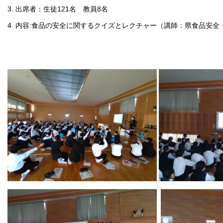
3. 出席者：生徒121名 教員8名
4. 内容:食品の安全に関するクイズとレクチャー（講師：県食品安全