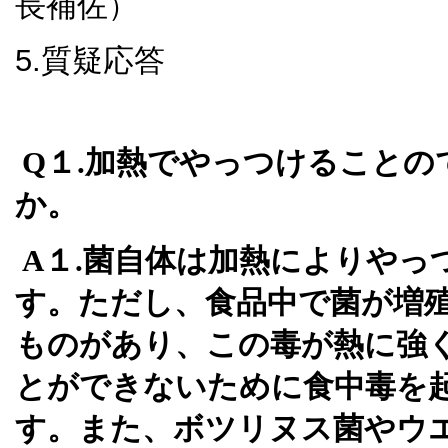
長補佐
）
5.質疑応答
Q
１
.
加熱でやっつけることの
か。
A
１
.
菌自体は加熱によりやっ
す。ただし、食品中で菌が増
ものがあり、この毒が熱に強
とができないために食中毒を
す。また、ボツリヌス菌やウ