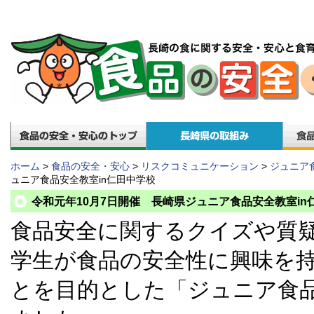
ホーム
>
食品の安全・安心
>
リスクコミュニケーション
>
ジュニア
ュニア食品安全教室in仁田中学校
令和元年10月7日開催 長崎県ジュニア食品安全教室in
食品安全に関するクイズや質
学生が食品の安全性に興味を
とを目的とした「ジュニア食