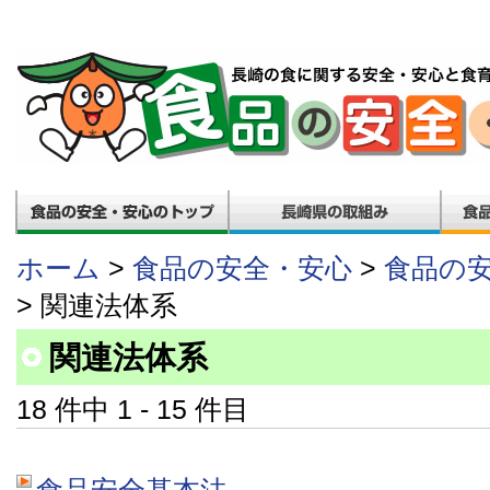
ホーム
>
食品の安全・安心
>
食品の
> 関連法体系
関連法体系
18 件中 1 - 15 件目
食品安全基本法