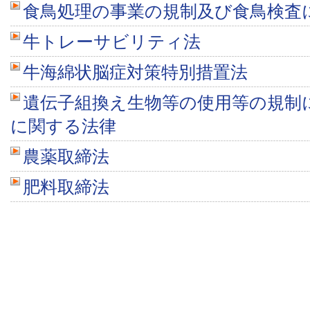
食鳥処理の事業の規制及び食鳥検査
牛トレーサビリティ法
牛海綿状脳症対策特別措置法
遺伝子組換え生物等の使用等の規制
に関する法律
農薬取締法
肥料取締法