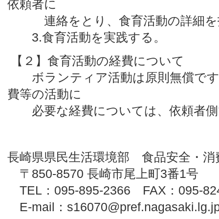
依頼者に
連絡をとり、食育活動の詳細を
3.食育活動を実践する。
【２】食育活動の経費について
ボランティア活動は原則無償です
費等の活動に
必要な経費については、依頼者側
長崎県県民生活環境部 食品安全・消
〒850-8570 長崎市尾上町3番1号
TEL：095-895-2366 FAX：095-824
E-mail：s16070@pref.nagasaki.lg.j