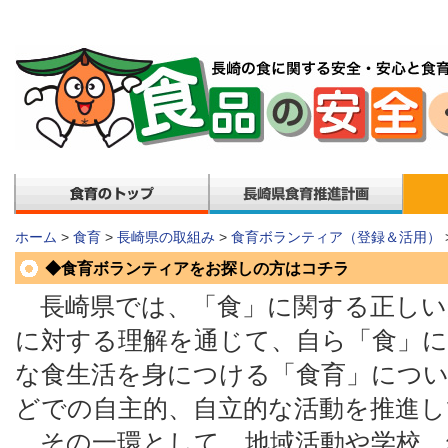
ホーム
>
食育
>
長崎県の取組み
>
食育ボランティア（登録＆活用）
◆食育ボランティアをお探しの方はコチラ
長崎県では、「食」に関する正しい
に対する理解を通じて、自ら「食」に
な食生活を身につける「食育」につい
どでの自主的、自立的な活動を推進し
その一環として、地域活動や学校、