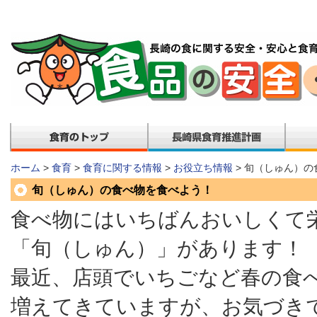
ホーム
>
食育
>
食育に関する情報
>
お役立ち情報
> 旬（しゅん）
旬（しゅん）の食べ物を食べよう！
食べ物にはいちばんおいしくて
「旬（しゅん）」があります！
最近、店頭でいちごなど春の食
増えてきていますが、お気づき