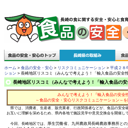
ホーム
>
食品の安全・安心
>
リスクコミュニケーション
>
平成２８
ション
> 長崎地区リスコミ（みんなで考えよう！「輸入食品の安全
長崎地区リスコミ（みんなで考えよう！「輸入食品の安
みんなで考えよう！『輸入食品の安全
～食品の安全・安心リスクコミュニケーション～を
県では、消費者、生産者、販売業者、行政関係者などが、食品の安全
お互いに理解を深めるため、県内各地で施設見学や意見交換会を開催し
今回、長崎地区では、
厚生労働省、九州農政局長崎農政事務所との