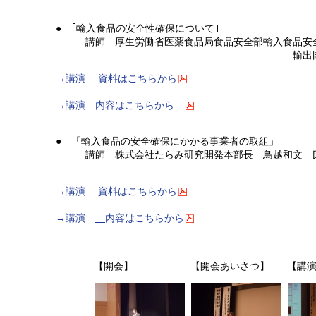
● ｢輸入食品の安全性確保について｣
講師 厚生労働省医薬食品局食品安全部輸入食品安全
輸出国査察専門官 近
→講演 資料はこちらから
→講演 内容はこちらから
● 「輸入食品の安全確保にかかる事業者の取組」
講師 株式会社たらみ研究開発本部長 鳥越和文
→講演 資料はこちらから
→講演
内容はこちらから
【開会】
【開会あいさつ】
【講