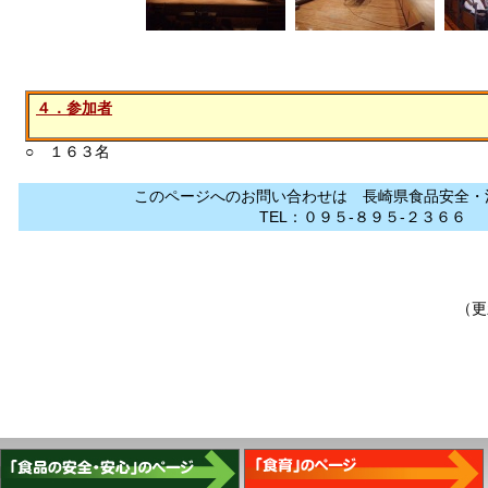
４．参加者
○ １６３名
このページへのお問い合わせは 長崎県食品安全・
TEL：０９５-８９５-２３６６
（更