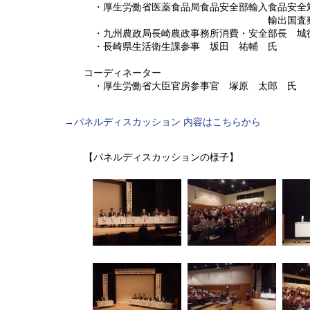
・厚生労働省医薬食品局食品安全部輸入食品安全
輸出国査察専門官 近藤
・九州農政局長崎農政事務所消費・安全部長 城後
・長崎県生活衛生課参事 坂田 祐輔 氏
コーディネーター
・厚生労働省大臣官房参事官 塚原 太郎 氏
→パネルディスカッション 内容はこちらから
【パネルディスカッションの様子】