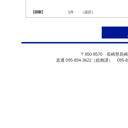
【請願】
1件
（採択）
〒850-8570 長崎県長崎
直通 095-894-3622（総務課） 095