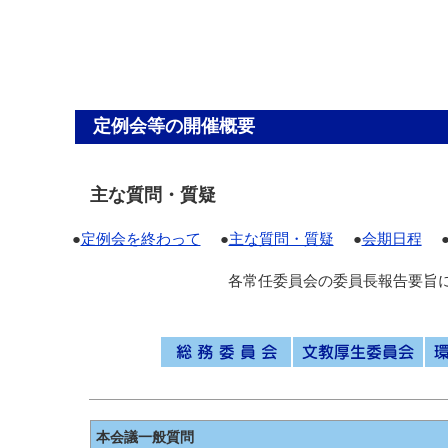
定例会等の開催概要
主な質問・質疑
●
定例会を終わって
●
主な質問・質疑
●
会期日程
各常任委員会の委員長報告要旨
本会議一般質問