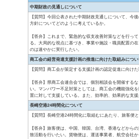
中期財政の見通しについて
【質問】今回公表された中期財政見通しについて、今後
方針についてどのように考えているか。
【答弁】これまで、緊急的な収支改善対策などを行って
る。大局的な視点に基づき、事業や施設・職員配置の在
のは速やかに実行したい。
商工会の経営発達支援計画の推進に向けた取組みについ
【質問】商工会が策定する支援計画の認定促進に向けた
【答弁】県商工会連合会では、個別相談会を開催するな
い。マンパワー不足対策としては、商工会の機能強化を
置に対して支援している。また、効率的、効果的な支援
長崎空港24時間化について
【質問】長崎空港24時間化に取組むにあたり、旅客便
【答弁】旅客便は、中国、韓国、台湾、香港などからの
致活動を行いたい。貨物便は、運送事業者、航空会社か