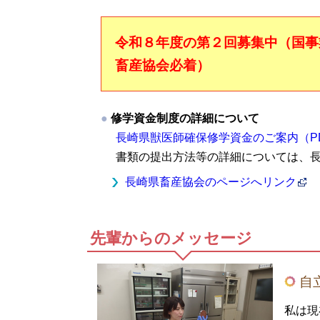
令和８年度の第２回募集中（国事
畜産協会必着）
修学資金制度の詳細について
長崎県獣医師確保修学資金のご案内（P
書類の提出方法等の詳細については、
長崎県畜産協会のページへリンク
先輩からのメッセージ
自
私は現