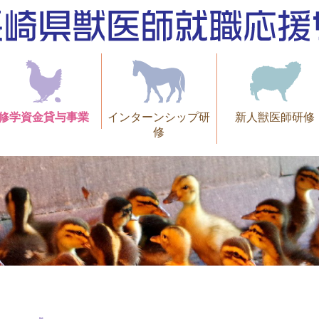
修学資金貸与事業
インターンシップ研
新人獣医師研修
修