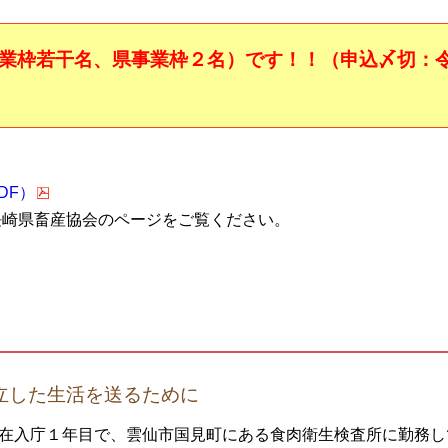
業枠若干名、県事業枠２名）です！！（申込〆切：
DF）
長崎県畜産協会のページをご覧ください。
立した生活を送るために
在入庁１年目で、雲仙市国見町にある食肉衛生検査所に勤務し