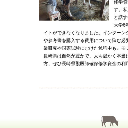
修学資
す。私
と話す
大学6
イトができなくなりました。インターン
や参考書を購入する費用について悩む必
業研究や国家試験にむけた勉強中も、モ
長崎県は自然が豊かで、人も温かく本当
方、ぜひ長崎県獣医師確保修学資金の利