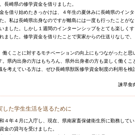
、長崎県の修学資金を借りました。
金を借り始めたきっかけは、４年生の夏休みに長崎県のインタ
た。私は長崎県出身なのですが離島には一度も行ったことがな
いました。しかし１週間のインターンシップをとても楽しくす
れました。修学資金を借りたことで実家からの仕送りなしで、
、働くことに対するモチベーションの向上にもつながったと思
す。県内出身の方はもちろん、県外出身者の方も楽しく働くこ
職を考えている方は、ぜひ長崎県獣医修学資金制度の利用を検
諫早食
実した学生生活を送るために
和４年４月に入庁し、現在、県南家畜保健衛生所に勤務してい
資金の貸与を受けました。