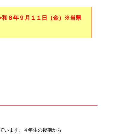
令和８年９月１１日（金）※当県
ています。４年生の後期から