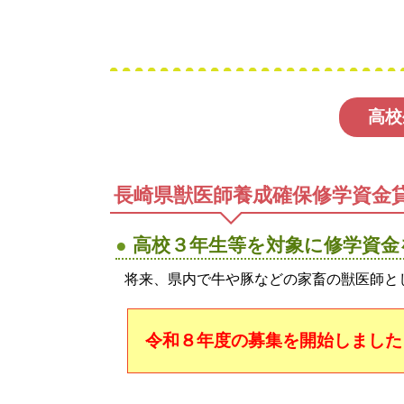
高校
長崎県獣医師養成確保修学資金
高校３年生等を対象に修学資金
将来、県内で牛や豚などの家畜の獣医師と
令和８年度の募集を開始しました