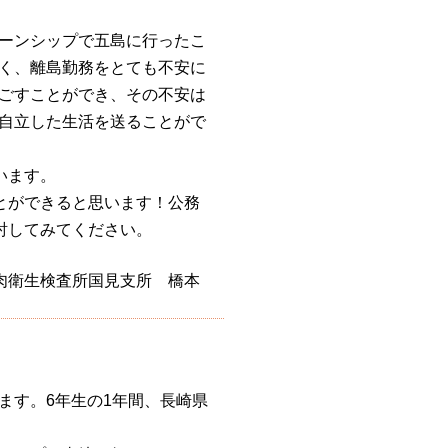
ーンシップで五島に行ったこ
く、離島勤務をとても不安に
ごすことができ、その不安は
自立した生活を送ることがで
います。
とができると思います！公務
討してみてください。
肉衛生検査所国見支所 橋本
ます。6年生の1年間、長崎県