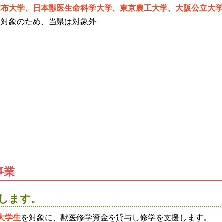
麻布大学、日本獣医生命科学大学、東京農工大学、大阪公立大
を対象のため、当県は対象外
事業
します。
大学生
を対象に、獣医修学資金を貸与し修学を支援します。