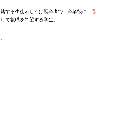
在籍する生徒若しくは既卒者で、卒業後に、
①
として就職を希望する学生。
を、