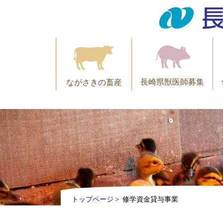
長崎県獣医師募集
ながさきの畜産
トップページ
修学資金貸与事業