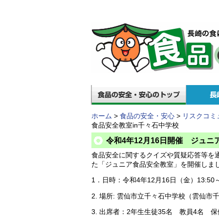
ホーム
>
食品の安全・安心
>
リスクコミ
食品安全教室in千々石中学校
令和4年12月16日開催 ジュニ
食品安全に関するクイズや質疑応答等を
た「ジュニア食品安全教室」を開催しま
1．日時：令和4年12月16日（金）13:50～
2. 場所: 雲仙市立千々石中学校（雲仙市
3. 出席者：2年生生徒35名 教員4名 