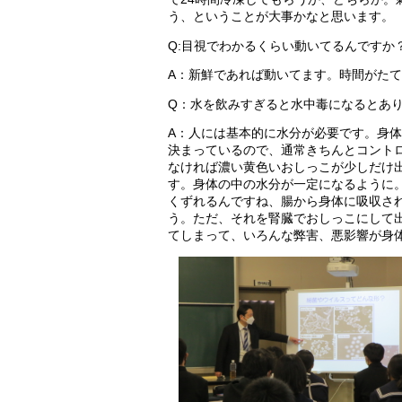
う、ということが大事かなと思います。
Q:
目視でわかるくらい動いてるんですか
A
：新鮮であれば動いてます。時間がたて
Q
：水を飲みすぎると水中毒になるとあ
A：人には基本的に水分が必要です。身
決まっているので、通常きちんとコント
なければ濃い黄色いおしっこが少しだけ
す。身体の中の水分が一定になるように
くずれるんですね、腸から身体に吸収さ
う。ただ、それを腎臓でおしっこにして
てしまって、いろんな弊害、悪影響が身