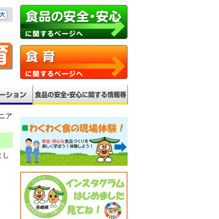
ュニア
とし