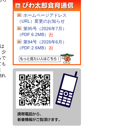
ホームページアドレス
（URL）変更のお知らせ
第95号（2026年7月）
（PDF:6.2MB）
第94号（2026年6月）
のは
（PDF:2.6MB）
、少
らで
ても
ま
崩れ