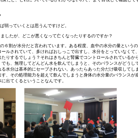
？
ば弱っていくとは思うんですけど。
りましたが、どこが悪くなって亡くなったりするのですか？
体の６割が水分だと言われています。ある程度、血中の水分の量という
ロールされていて、多ければおしっこで出すし、水分をとっていなくて
出たりするでしょう？それはきちんと腎臓でコントロールされているか
。でも、無理してどんどん水を飲んでしまうと、そのバランスがどうし
れる水分は基本的にセーブされない。あったらあった分だけ吸収してし
出す、その処理能力を超えて飲んでしまうと身体の水分量のバランスが
体に出てくるということなんです。