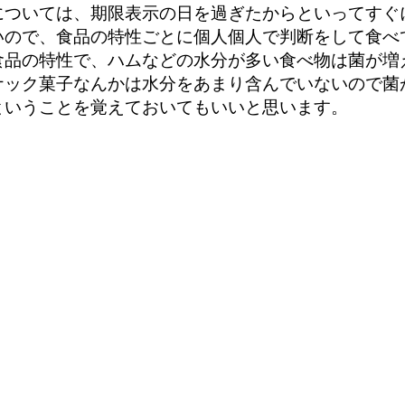
については、期限表示の日を過ぎたからといってすぐ
いので、食品の特性ごとに個人個人で判断をして食べ
食品の特性で、ハムなどの水分が多い食べ物は菌が増
ナック菓子なんかは水分をあまり含んでいないので菌
ということを覚えておいてもいいと思います。