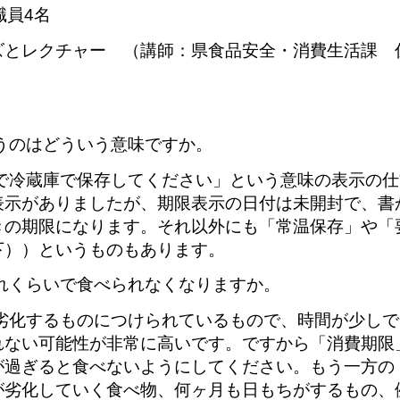
職員4名
ズとレクチャー （講師：県食品安全・消費生活課 
うのはどういう意味ですか。
で冷蔵庫で保存してください」という意味の表示の仕
表示がありましたが、期限表示の日付は未開封で、書
きの期限になります。それ以外にも「常温保存」や「
下））というものもあります。
れくらいで食べられなくなりますか。
劣化するものにつけられているもので、時間が少しで
れない可能性が非常に高いです。ですから「消費期限
が過ぎると食べないようにしてください。もう一方の
が劣化していく食べ物、何ヶ月も日もちがするもの、