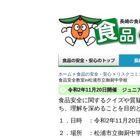
ホーム
>
食品の安全・安心
>
リスクコミ
食品安全教室in松浦市立御厨中学校
令和2年11月20日開催 ジュ
食品安全に関するクイズや質
ち、理解を深めることを目的
１．日時 ：令和2年11月20日（
２．場所 ：松浦市立御厨中学