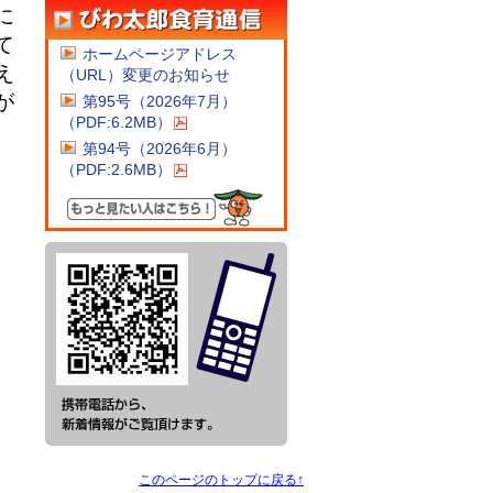
に
て
ホームページアドレス
え
（URL）変更のお知らせ
が
第95号（2026年7月）
（PDF:6.2MB）
第94号（2026年6月）
（PDF:2.6MB）
このページのトップに戻る↑