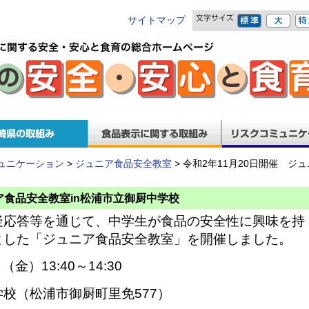
サイトマップ
ュニケーション
>
ジュニア食品安全教室
> 令和2年11月20日開催 ジ
ニア食品安全教室in松浦市立御厨中学校
疑応答等を通じて、中学生が食品の安全性に興味を持
とした「ジュニア食品安全教室」を開催しました。
金）13:40～14:30
校（松浦市御厨町里免577）