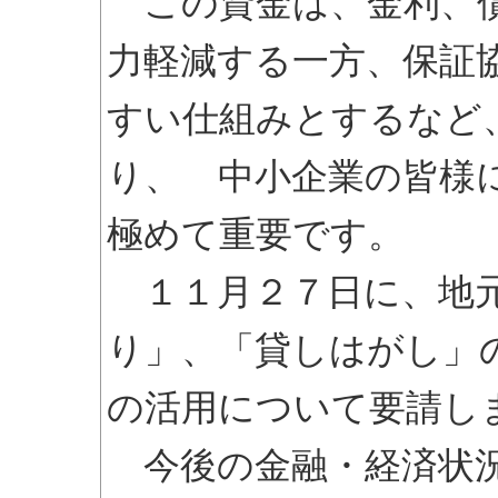
この資金は、金利、償
力軽減する一方、保証
すい仕組みとするなど
り、 中小企業の皆様
極めて重要です。
１１月２７日に、地元
り」、「貸しはがし」
の活用について要請し
今後の金融・経済状況