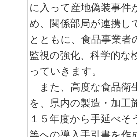
に入って産地偽装事件
め、関係部局が連携し
とともに、食品事業者
監視の強化、科学的な
っていきます。
また、高度な食品衛生
を、県内の製造・加工
１５年度から手延べそ
等への導入手引書を作