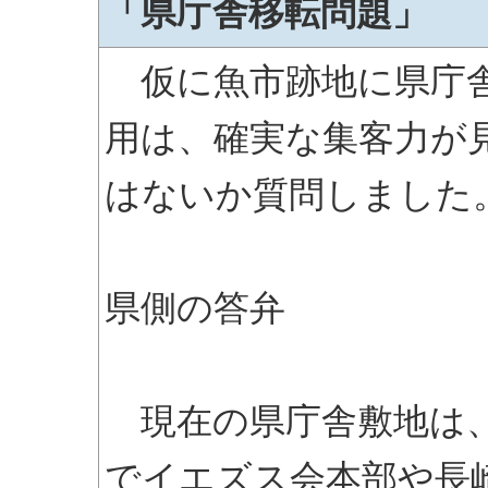
「県庁舎移転問題」
仮に魚市跡地に県庁舎
用は、確実な集客力が
はないか質問しました
県側の答弁
現在の県庁舎敷地は、
でイエズス会本部や長