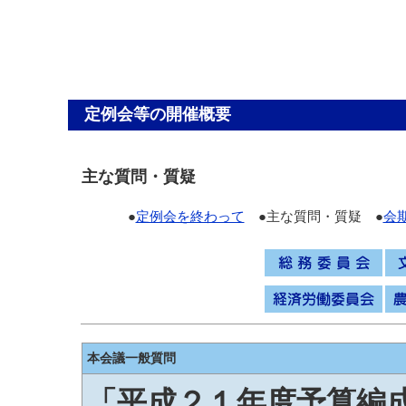
定例会等の開催概要
主な質問・質疑
●
定例会を終わって
●主な質問・質疑 ●
会
本会議一般質問
「平成２１年度予算編