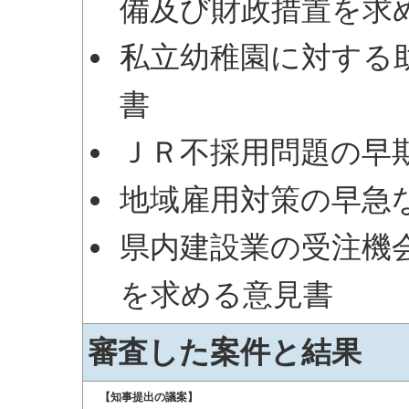
備及び財政措置を求
私立幼稚園に対する
書
ＪＲ不採用問題の早
地域雇用対策の早急
県内建設業の受注機
を求める意見書
審査した案件と結果
【知事提出の議案】