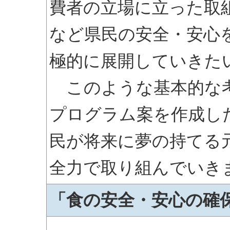
費者の立場に立った取
など県民の安全・安心
極的に展開していきた
このような基本的な考
プログラム案を作成し
民が将来に夢の持てる
全力で取り組んでいき
「食の安全・安心の確