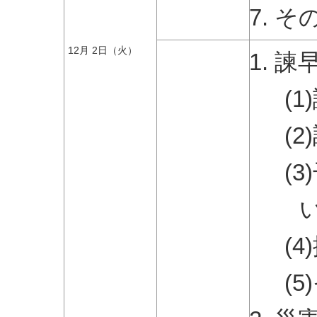
そ
12月 2日（火）
諫
(
(
(
(
(