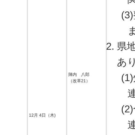
(
県
あ
(
陣内 八郎
（改革21）
(
12月 4日（木)