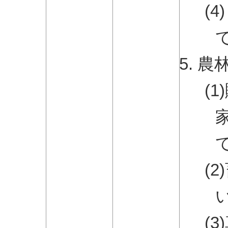
(
農
(
(
(