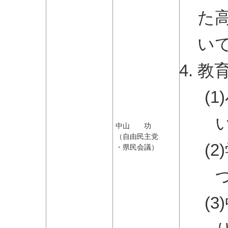
た
い
教
(
中山 功
（自由民主党
(
・県民会議）
(