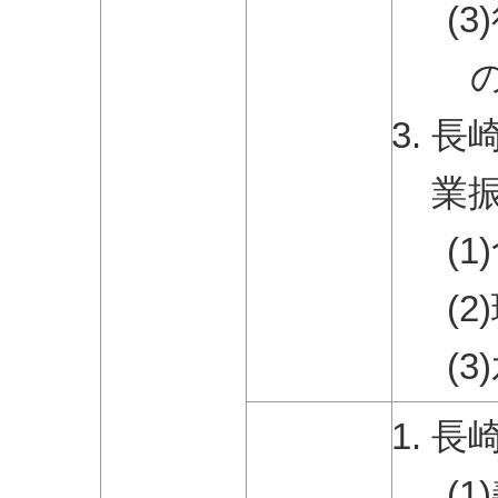
(
長
業
(
(
(
長
(