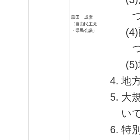
黒田 成彦
（自由民主党
(
・県民会議）
(
地
大
い
特