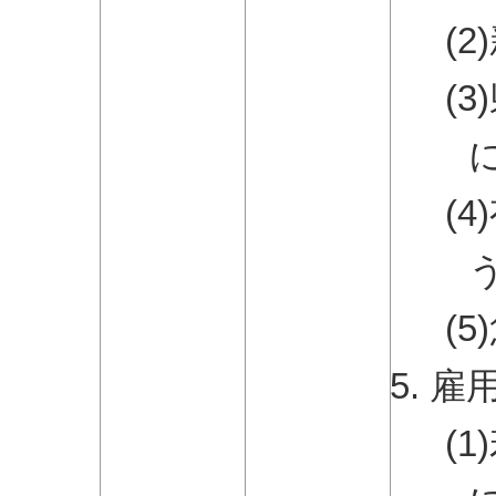
(
(
(
(
雇
(