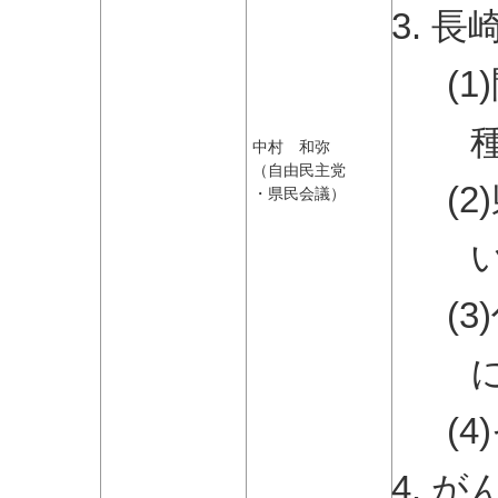
長
(
中村 和弥
（自由民主党
(
・県民会議）
(
(
が