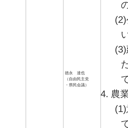
(
(
徳永 達也
（自由民主党
・県民会議）
農
(