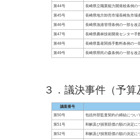
第44号
長崎県立職業能力開発校条例の
第45号
長崎県地方卸売市場長崎魚市場
第46号
長崎県漁港管理条例の一部を改
第47号
長崎県農林技術開発センター手
第48号
長崎県畜産関係手数料条例の一
第49号
長崎県県民の森条例の一部を改
３．議決事件（予算
議案番号
第50号
包括外部監査契約の締結につい
第51号
和解及び損害賠償の額の決定に
第52号
和解及び損害賠償の額の決定に