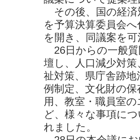
その後、国の経済
を予算決算委員会へ
を開き、同議案を可
26日からの一般質
壇し、人口減少対策
祉対策、県庁舎跡地
例制定、文化財の保
用、教室・職員室の
ど、様々な事項につ
れました。
28日の本会議にお