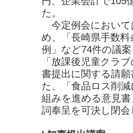
円、企業会計で105億
た。
今定例会において
め、「長崎県手数料
例」など74件の議
「放課後児童クラブ
書提出に関する請願
た、「食品ロス削減
組みを進める意見書
詞奉呈を可決し閉会