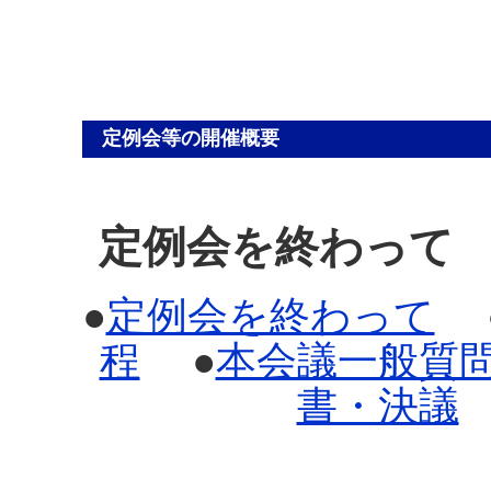
定例会等の開催概要
定例会を終わって
●
定例会を終わって
程
●
本会議一般質
書・決議