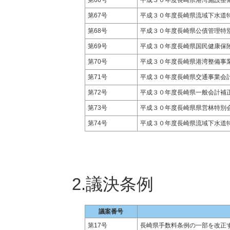
第67号
平成３０年度長崎県流域下水道
第68号
平成３０年度長崎県公債管理特
第69号
平成３０年度長崎県国民健康保
第70号
平成３０年度長崎県港湾整備事
第71号
平成３０年度長崎県交通事業会
第72号
平成３０年度長崎県一般会計補
第73号
平成３０年度長崎県県営林特別
第74号
平成３０年度長崎県流域下水道
2.議決条例
議案番号
第17号
長崎県手数料条例の一部を改正