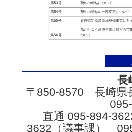
第53号
契約の締結について
第54号
契約の締結の一部変更について
第55号
直轄特定漁港漁場整備事業に対
県が行なう建設事業に対する市
第56号
ついて
長
〒850-8570 長崎
095
直通 095-894-3
3632（議事課） 09