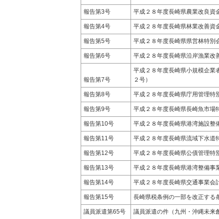
報告第3号
平成２８年度長崎県農業改良資
報告第4号
平成２８年度長崎県林業改善資
報告第5号
平成２８年度長崎県県営林特別
報告第6号
平成２８年度長崎県沿岸漁業改
平成２８年度長崎県小規模企業
報告第7号
２号）
報告第8号
平成２８年度長崎県庁用管理特
報告第9号
平成２８年度長崎県長崎魚市場
報告第10号
平成２８年度長崎県港湾施設整
報告第11号
平成２８年度長崎県流域下水道
報告第12号
平成２８年度長崎県公債管理特
報告第13号
平成２８年度長崎県港湾整備事
報告第14号
平成２８年度長崎県交通事業会
報告第15号
長崎県税条例の一部を改正する
議員派遣第65号
議員派遣の件（九州・沖縄未来