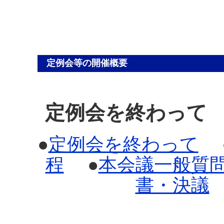
定例会等の開催概要
定例会を終わって
●
定例会を終わって
程
●
本会議一般質
書・決議