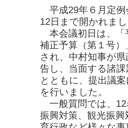
平成29年６月定例
12日まで開かれま
本会議初日は、「平
補正予算（第１号）
され、中村知事が県
告し、当面する諸課
とともに、提出議案
を行いました。
一般質問では、12
振興対策、観光振興
育行政など様々な事