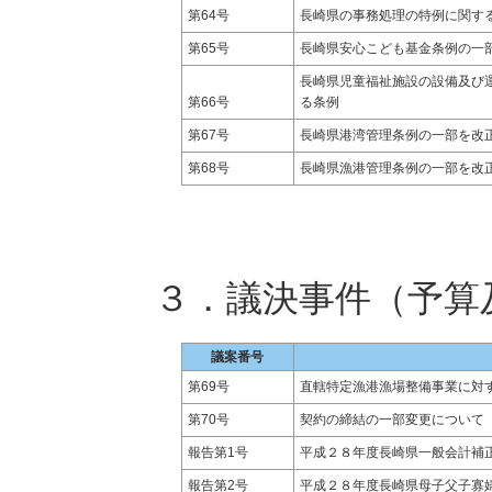
第64号
長崎県の事務処理の特例に関す
第65号
長崎県安心こども基金条例の一
長崎県児童福祉施設の設備及び
第66号
る条例
第67号
長崎県港湾管理条例の一部を改
第68号
長崎県漁港管理条例の一部を改
３．議決事件（予算
議案番号
第69号
直轄特定漁港漁場整備事業に対
第70号
契約の締結の一部変更について
報告第1号
平成２８年度長崎県一般会計補
報告第2号
平成２８年度長崎県母子父子寡