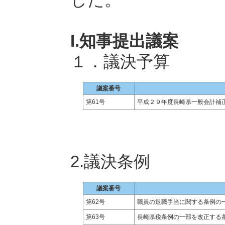
I.知事提出議案
１．議決予算
議案番号
第61号
平成２９年度長崎県一般会計補
2.議決条例
議案番号
第62号
職員の退職手当に関する条例の
第63号
長崎県税条例の一部を改正する