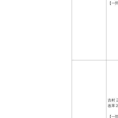
【一
吉村 
改革
【一