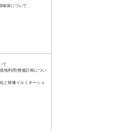
源確保について
いて
借地利用)整備計画につい
文化と映像イルミネーショ