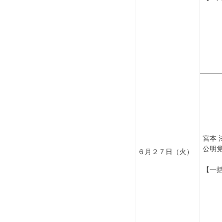
宮本 
公明
６月２７日（火）
【一