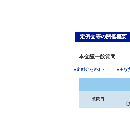
定例会等の開催概要
本会議一般質問
●
定例会を終わって
●
主な
質問日
【