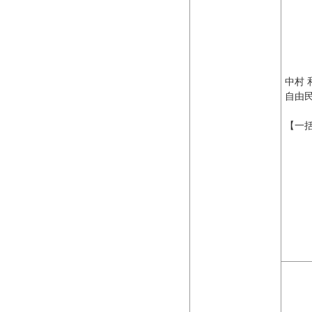
中村 
自由
【一