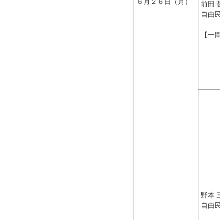
６月２６日（月）
前田 
自由
【一
野本 
自由