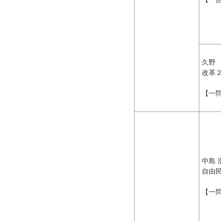
久野
改革
【一
中島 
自由
【一