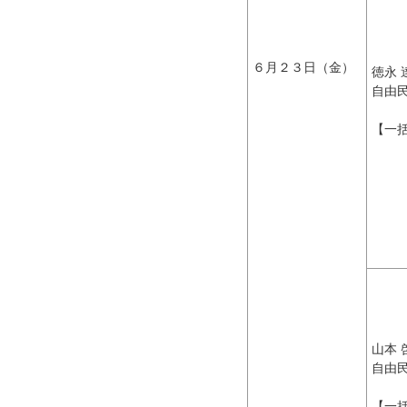
６月２３日（金）
徳永 
自由
【一
山本 
自由
【一