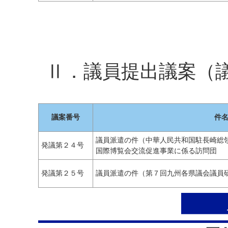
Ⅱ．議員提出議案（
議案番号
件
議員派遣の件（中華人民共和国駐長崎総
発議第２４号
国際博覧会交流促進事業に係る訪問団
発議第２５号
議員派遣の件（第７回九州各県議会議員