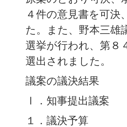
４件の意見書を可決
た。また、野本三雄
選挙が行われ、第８
選出されました。
議案の議決結果
Ⅰ．知事提出議案
１．議決予算