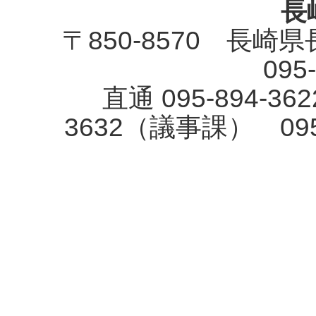
長
〒850-8570 長崎
095
直通 095-894-3
3632（議事課） 09