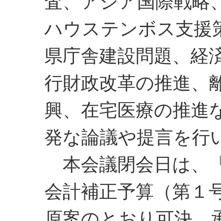
査、アジア国際戦略
ハウステンボス支援
県庁舎建設問題、経
行財政改革の推進、
興、在宅医療の推進
発な論議や提言を行
本会議閉会日は、「
会計補正予算（第１
原案のとおり可決、