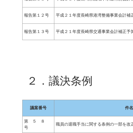
報告第１２号
平成２１年度長崎県港湾整備事業会計補
報告第１３号
平成２１年度長崎県交通事業会計補正予
２．議決条例
議案番号
件
第 ５ ８
職員の退職手当に関する条例の一部を改
号