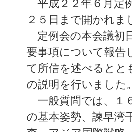
平成２２年６月定例
２５日まで開かれま
定例会の本会議初日
要事項について報告
て所信を述べるとと
の説明を行いました
一般質問では、１６
の基本姿勢、諫早湾