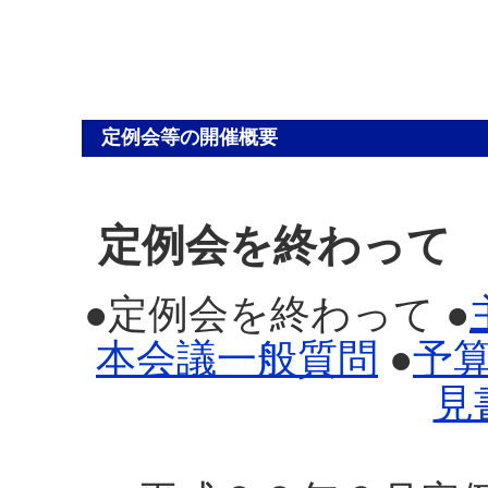
定例会等の開催概要
定例会を終わって
●定例会を終わって ●
本会議一般質問
●
予
見