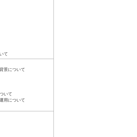
いて
背景について
ついて
運用について