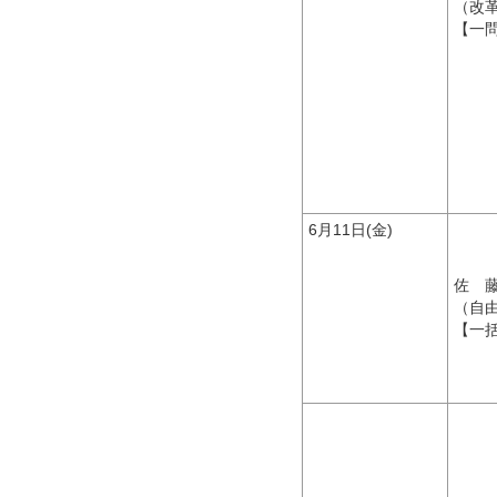
（改
【一
6月11日(金)
佐
（自
【一