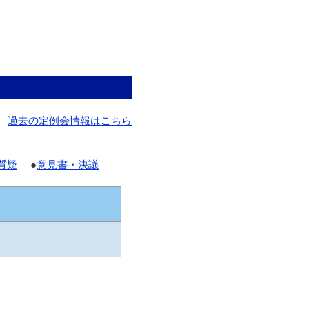
過去の定例会情報はこちら
質疑
●
意見書・決議