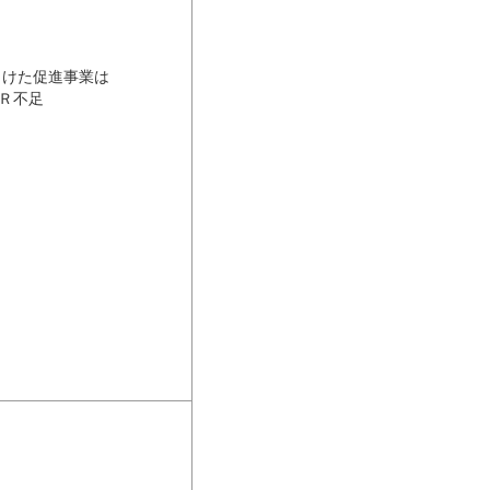
向けた促進事業は
Ｒ不足