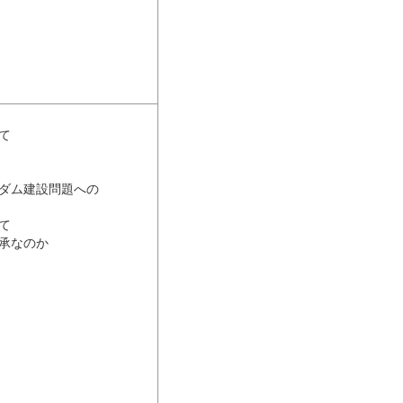
て
ダム建設問題への
て
承なのか