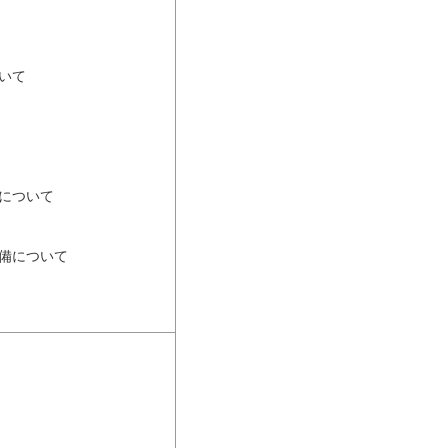
いて
について
備について