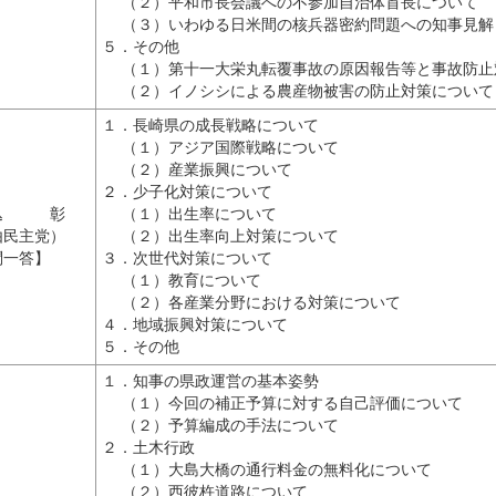
（２）平和市長会議への不参加自治体首長について
（３）いわゆる日米間の核兵器密約問題への知事見解
５．その他
（１）第十一大栄丸転覆事故の原因報告等と事故防止
（２）イノシシによる農産物被害の防止対策について
１．長崎県の成長戦略について
（１）アジア国際戦略について
（２）産業振興について
２．少子化対策について
 込 彰
（１）出生率について
由民主党）
（２）出生率向上対策について
問一答】
３．次世代対策について
（１）教育について
（２）各産業分野における対策について
４．地域振興対策について
５．その他
１．知事の県政運営の基本姿勢
（１）今回の補正予算に対する自己評価について
（２）予算編成の手法について
２．土木行政
（１）大島大橋の通行料金の無料化について
（２）西彼杵道路について