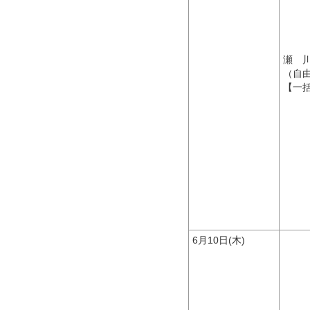
瀬 
（自
【一
6月10日(木)