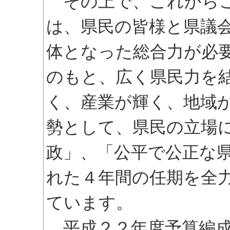
その上で、これからこ
は、県民の皆様と県議
体となった総合力が必
のもと、広く県民力を
く、産業が輝く、地域
勢として、県民の立場
政」、「公平で公正な
れた４年間の任期を全
ています。
平成２２年度予算編成