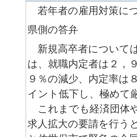
若年者の雇用対策につ
県側の答弁
新規高卒者については
は、就職内定者は２，
９％の減少、内定率は
イント低下し、極めて
これまでも経済団体や
求人拡大の要請を行う