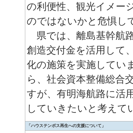
の利便性、観光イメー
のではないかと危惧し
県では、離島基幹航路
創造交付金を活用して
化の施策を実施してい
ら、社会資本整備総合
すが、有明海航路に活
していきたいと考えて
「ハウステンボス再生への支援について」