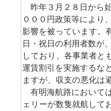
昨年３月２８日から始
０００円政策等により
影響を被っています。
日・祝日の利用者数が
しており、各事業者と
運賃割引を実施するな
ますが、収支の悪化は
有明海航路においては
ェリーが数隻就航して