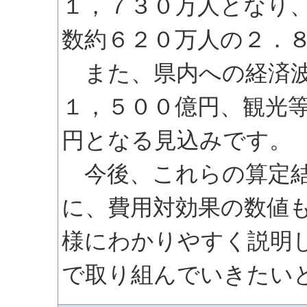
１，７３０万人となり
数約６２０万人の２．
また、県内への経済波
１，５００億円、観光
円となる見込みです。
今後、これらの算定結
に、費用対効果の数値
様にわかりやすく説明
で取り組んでいきたい