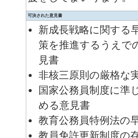
可決された意見書
新成長戦略に関する
策を推進するうえで
見書
非核三原則の厳格な
国家公務員制度に準
める意見書
教育公務員特例法の
教員免許更新制度の