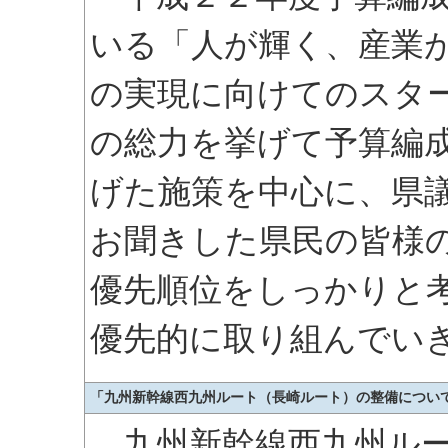
いる「人が輝く、産業
の実現に向けてのスタ
の総力を挙げて予算編
げた施策を中心に、県
お聞きした県民の皆様
優先順位をしっかりと
優先的に取り組んでい
「九州新幹線西九州ルート（長崎ルート）の整備につい
九州新幹線西九州ルー