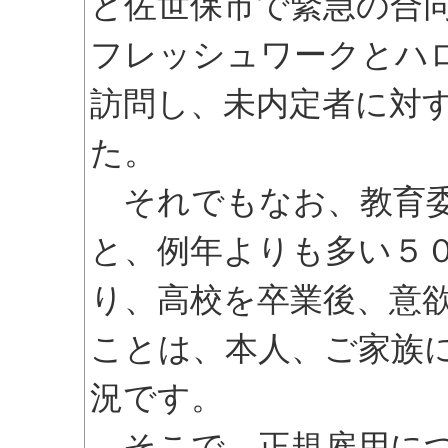
と佐世保市で緊急の合
フレッシュワークとハ
訪問し、未内定者に対
た。
それでもなお、教育委
と、例年よりも多い５
り、高校を卒業後、意
ことは、本人、ご家族
況です。
そこで、正規雇用につ