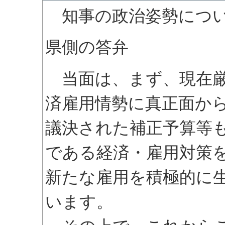
知事の政治姿勢につい
県側の答弁
当面は、まず、現在厳
済雇用情勢に真正面か
議決された補正予算等
である経済・雇用対策
新たな雇用を積極的に
います。