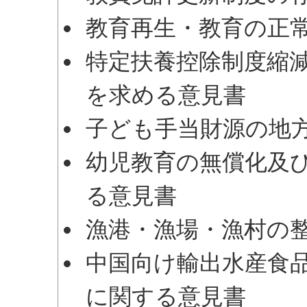
教育再生・教育の正
特定扶養控除制度縮
を求める意見書
子ども手当財源の地
幼児教育の無償化及
る意見書
漁港・漁場・漁村の
中国向け輸出水産食
に関する意見書