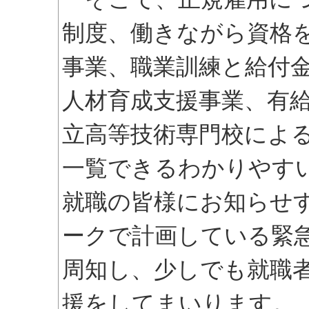
制度、働きながら資格
事業、職業訓練と給付
人材育成支援事業、有
立高等技術専門校によ
一覧できるわかりやす
就職の皆様にお知らせ
ークで計画している緊
周知し、少しでも就職
援をしてまいります。