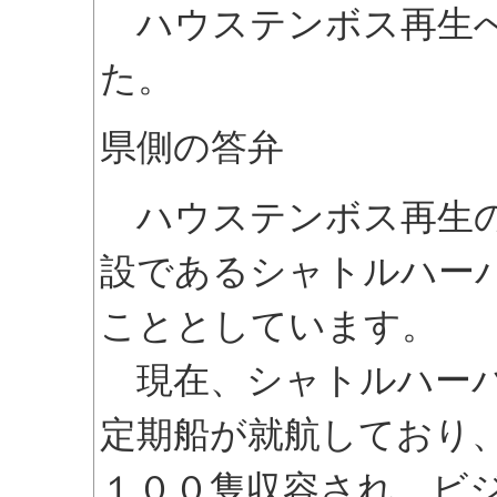
ハウステンボス再生へ
た。
県側の答弁
ハウステンボス再生の
設であるシャトルハー
こととしています。
現在、シャトルハーバ
定期船が就航しており
１００隻収容され、ビ