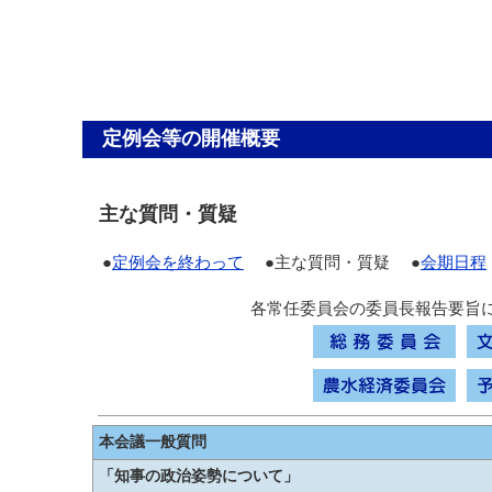
定例会等の開催概要
主な質問・質疑
●
定例会を終わって
●主な質問・質疑 ●
会期日程
各常任委員会の委員長報告要旨
本会議一般質問
「知事の政治姿勢について」