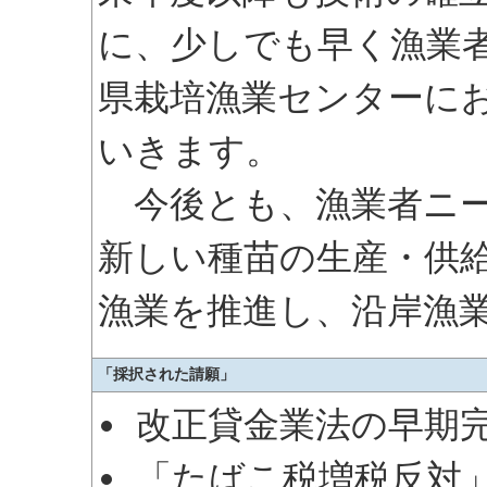
に、少しでも早く漁業
県栽培漁業センターに
いきます。
今後とも、漁業者ニー
新しい種苗の生産・供
漁業を推進し、沿岸漁
「採択された請願」
改正貸金業法の早期
「たばこ税増税反対