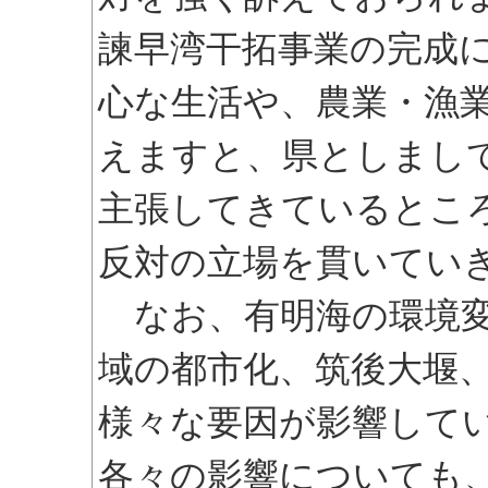
諫早湾干拓事業の完成
心な生活や、農業・漁
えますと、県としまし
主張してきているとこ
反対の立場を貫いてい
なお、有明海の環境変
域の都市化、筑後大堰
様々な要因が影響して
各々の影響についても