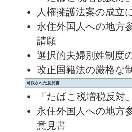
人権擁護法案の成立
永住外国人への地方
請願
選択的夫婦別姓制度
改正国籍法の厳格な
可決された意見書
「たばこ税増税反対
永住外国人への地方
意見書