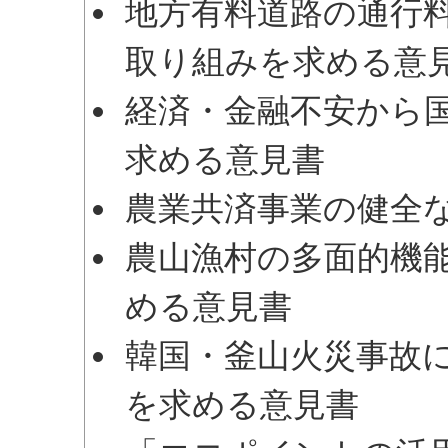
地方有料道路の通行
取り組みを求める意
経済・金融不安から
求める意見書
農業共済事業の健全
農山漁村の多面的機
める意見書
韓国・釜山火災事故
を求める意見書