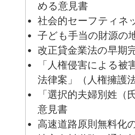
める意見書
社会的セーフティネ
子ども手当の財源の
改正貸金業法の早期
「人権侵害による被
法律案」（人権擁護
「選択的夫婦別姓（
意見書
高速道路原則無料化