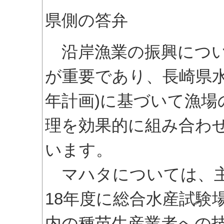
県側の答弁
沿岸漁業の振興につい
が重要であり、長崎県水
年計画)に基づいて漁場
理を効果的に組み合わ
います。
マハタについては、主
18年度に総合水産試験
内の種苗生産業者への