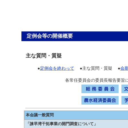
定例会等の開催概要
主な質問・質疑
●
定例会を終わって
●主な質問・質疑 ●
会
各常任委員会の委員長報告要旨
本会議一般質問
「諫早湾干拓事業の開門調査について」