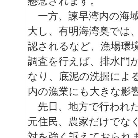
懸念されます。
一方、諫早湾内の海域
大し、有明海湾奥では
認されるなど、漁場環
調査を行えば、排水門
なり、底泥の洗掘によ
内の漁業にも大きな影
先日、地方で行われた
元住民、農家だけでな
対を強く訴えておられ