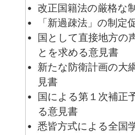
改正国籍法の厳格な
「新過疎法」の制定
国として直接地方の
とを求める意見書
新たな防衛計画の大
見書
国による第１次補正
る意見書
悉皆方式による全国