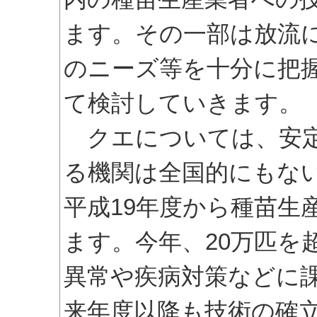
ます。その一部は放流
のニーズ等を十分に把
て検討していきます。
クエについては、安定
る機関は全国的にもな
平成19年度から種苗生
ます。今年、20万匹を
異常や疾病対策などに
来年度以降も技術の確