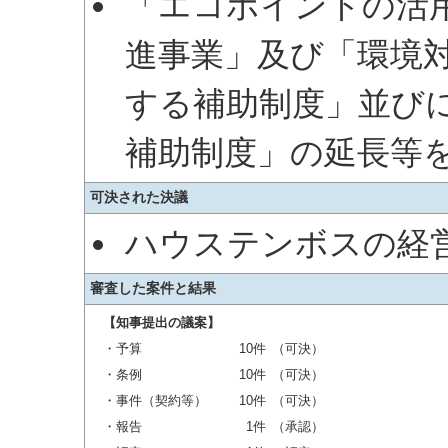
「エコポイントの活
進事業」及び「環境
する補助制度」並び
補助制度」の延長等
可決された決議
ハウステンボスの経
審査した案件と結果
【知事提出の議案】
・予算
10件
（可決）
・条例
10件
（可決）
・事件（契約等）
10件
（可決）
・報告
1件
（承認）