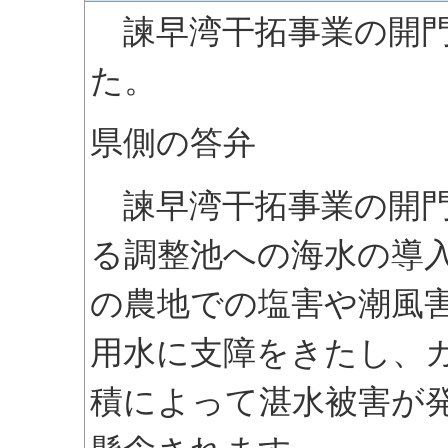
諫早湾干拓事業の開門
た。
県側の答弁
諫早湾干拓事業の開門
る調整池への海水の導
の農地での塩害や潮風
用水に支障をきたし、
積によって湛水被害が