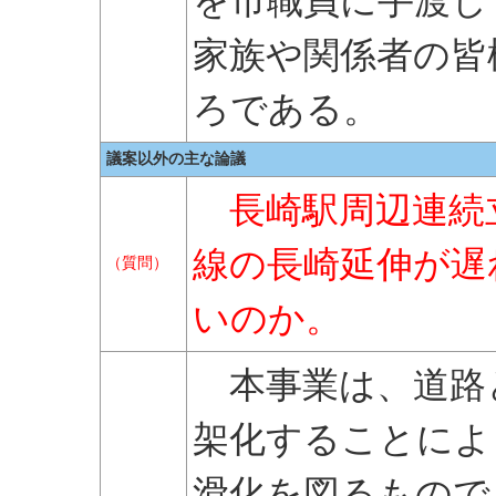
を市職員に手渡し
家族や関係者の皆
ろである。
議案以外の主な論議
長崎駅周辺連続
線の長崎延伸が遅
（質問）
いのか。
本事業は、道路
架化することによ
滑化を図るもので