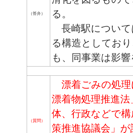
る。
（答弁）
長崎駅について
る構造としており
も、同事業は影響
漂着ごみの処理
漂着物処理推進法
体、行政などで構
（質問）
策推進協議会」が設