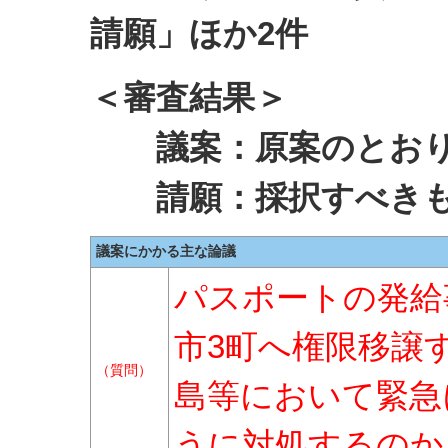
請願」ほか2件
＜審査結果＞
議案：原案のとおり
請願：採択すべきも
議案にかかる主な論議
パスポートの発給
市3町へ権限移譲
（質問）
島等において緊急
うに対処するのか