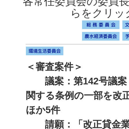
各常任委員会の委員
らをクリッ
＜審査案件＞
議案：第142号議案
関する条例の一部を改
ほか5件
請願：「改正貸金業