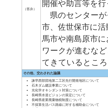
開催や助言等を行
（答弁）
県のセンターが
市、佐世保市に活
馬市や南島原市に
ワークが進むなど
てきているところ
その他、交わされた論議
諫早西部団地第二工区先行開発地区について
石木ダム建設事業について
光化学オキシダント対策について
長崎県水道ビジョンの策定について
長崎県産業廃棄物税制度について
不採算生活バス路線に対する補助金について