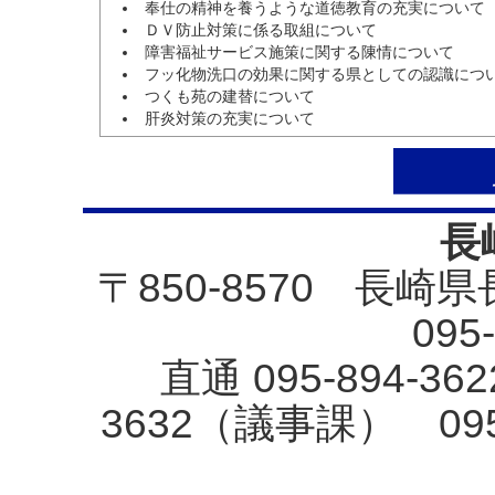
奉仕の精神を養うような道徳教育の充実について
ＤＶ防止対策に係る取組について
障害福祉サービス施策に関する陳情について
フッ化物洗口の効果に関する県としての認識につ
つくも苑の建替について
肝炎対策の充実について
長
〒850-8570 長崎
095
直通 095-894-3
3632（議事課） 09