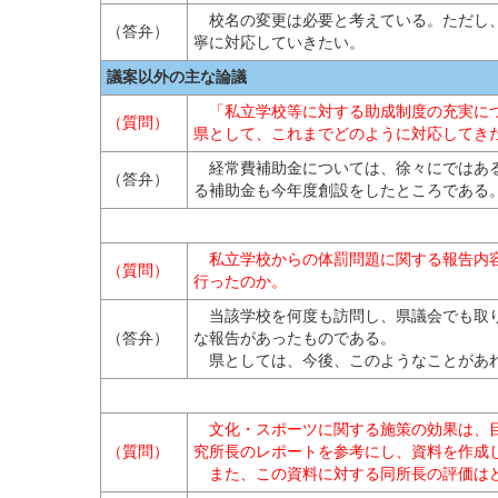
校名の変更は必要と考えている。ただし、
（答弁）
寧に対応していきたい。
議案以外の主な論議
「私立学校等に対する助成制度の充実につ
（質問）
県として、これまでどのように対応してき
経常費補助金については、徐々にではある
（答弁）
る補助金も今年度創設をしたところである
私立学校からの体罰問題に関する報告内容
（質問）
行ったのか。
当該学校を何度も訪問し、県議会でも取り
（答弁）
な報告があったものである。
県としては、今後、このようなことがあれ
文化・スポーツに関する施策の効果は、目
（質問）
究所長のレポートを参考にし、資料を作成
また、この資料に対する同所長の評価は