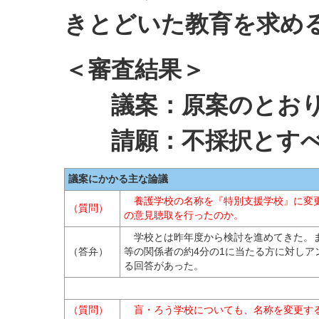
きとどいた教育を求め
＜審査結果＞
議案：原案のとおり
請願：不採択とすべ
議案にかかる主な論議
養護学校の名称を『特別支援学校』に変更
（質問）
の意見聴取を行ったのか。
学校とは昨年度から検討を進めてきた。ま
（答弁）
等の関係者の約4分の1に当たる方に対しア
る回答があった。
（質問）
盲・ろう学校についても、名称を変更す