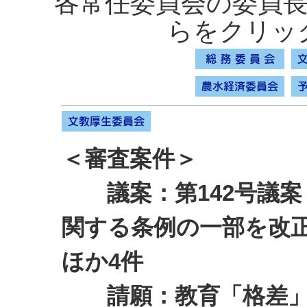
各常任委員会の委員
らをクリッ
＜審査案件＞
議案：第142号議案
関する条例の一部を改
ほか4件
請願：教育「格差」