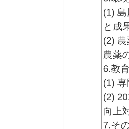
(1)
と成
(2)
農薬
6.教
(1)
(2)
向上
7.そ