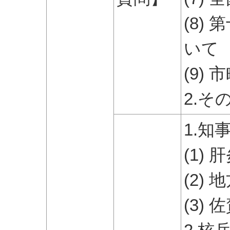
(8)
いて
(9)
2.そ
1.
(1)
(2)
(3)