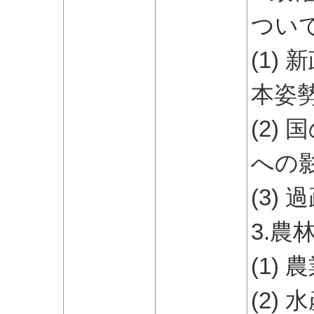
つい
(1)
本姿
(2)
への
(3)
3.
(1)
(2)