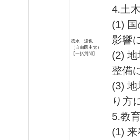
4.土
(1)
影響
徳永 達也
（自由民主党）
(2)
【一括質問】
整備
(3)
り方
5.教
(1)