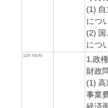
(1)
につ
(2)
につ
12月 7日(月)
1.
財政
(1)
事業
経済