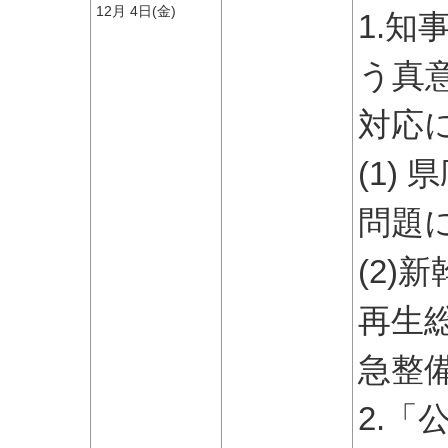
12月 4日(金)
1.
う真
対応
(1)
問題
(2)
再生
急整
2.