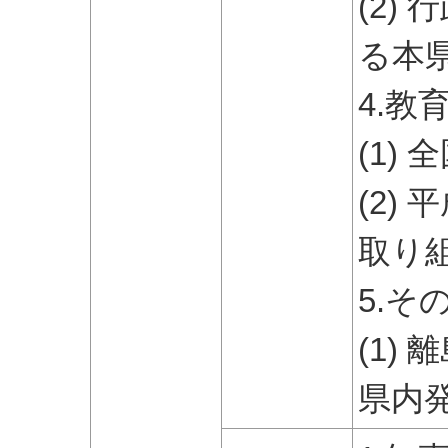
(2)
る本
4.教
(1)
(2)
取り
5.そ
(1)
県内