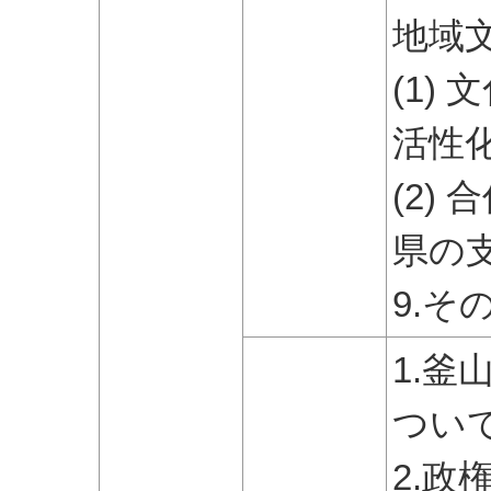
地域
(1)
活性
(2)
県の
9.そ
1.
つい
2.