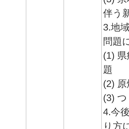
伴う
3.
問題
(1)
題
(2)
(3)
4.
り方