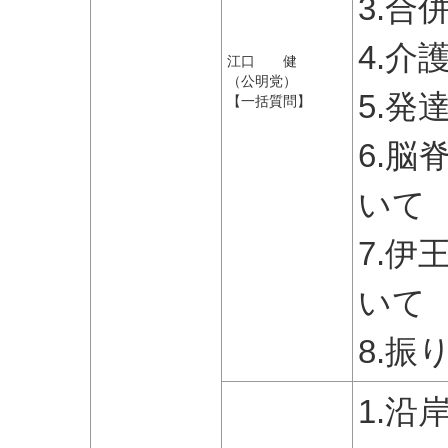
3.
4.
江口 健
（公明党）
5.
【一括質問】
6.
いて
7.
いて
8.
1.