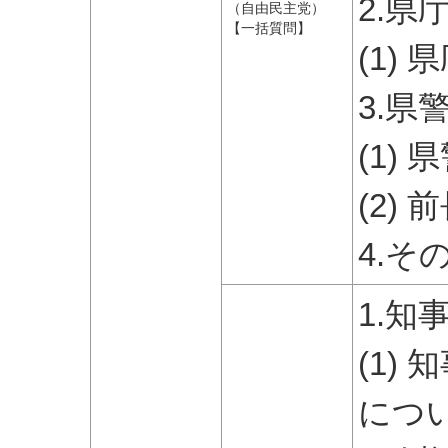
2.県
（自由民主党）
【一括質問】
(1)
3.県
(1)
(2)
4.そ
1.
(1)
につ