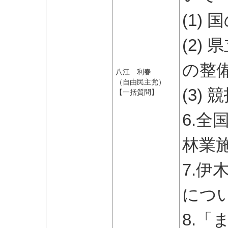
(1)
(2)
の整
八江 利春
（自由民主党）
(3)
【一括質問】
6.
林業
7.
につ
8.