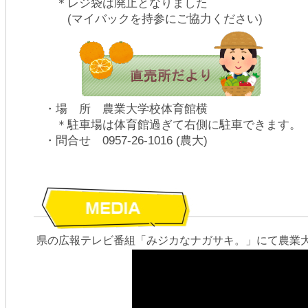
＊レジ袋は廃止となりました
(マイバックを持参にご協力ください)
・場 所 農業大学校体育館横
＊駐車場は体育館過ぎて右側に駐車できます。
・問合せ 0957-26-1016 (農大)
県の広報テレビ番組「みジカなナガサキ。」にて農業大学校