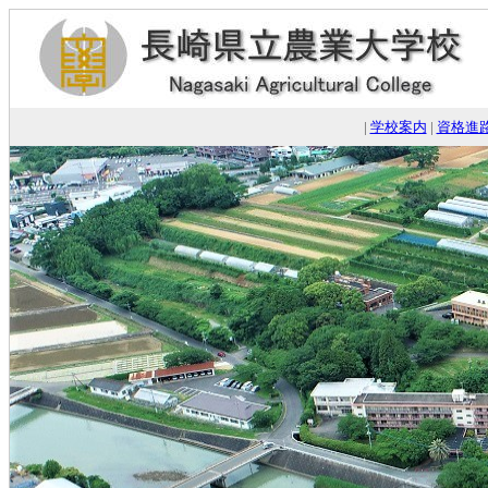
|
学校案内
|
資格進