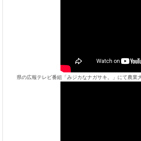
県の広報テレビ番組「みジカなナガサキ。」にて農業大学校