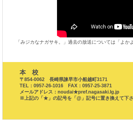
「みジカなナガサキ。」過去の放送については「よか
本 校
〒854-0062 長崎県諫早市小船越町3171
TEL：0957-26-1016 FAX：0957-25-3871
メールアドレス：noudai★pref.nagasaki.lg.jp
※上記の「★」の記号を「@」記号に置き換えて下