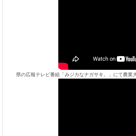
県の広報テレビ番組「みジカなナガサキ。」にて農業大学校