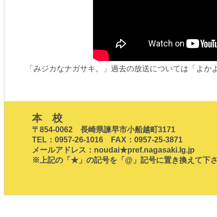
「みジカなナガサキ。」過去の放送については「よか
本 校
〒854-0062 長崎県諫早市小船越町3171
TEL：0957-26-1016 FAX：0957-25-3871
メールアドレス：noudai★pref.nagasaki.lg.jp
※上記の「★」の記号を「@」記号に置き換えて下