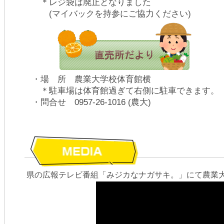
＊レジ袋は廃止となりました
(マイバックを持参にご協力ください)
・場 所 農業大学校体育館横
＊駐車場は体育館過ぎて右側に駐車できます。
・問合せ 0957-26-1016 (農大)
県の広報テレビ番組「みジカなナガサキ。」にて農業大学校