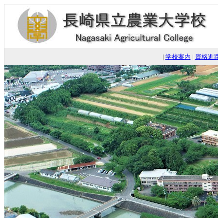
|
学校案内
|
資格進