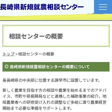
toggle
naviga
相談センターの概要
トップ
> 相談センターの概要
長崎県新規就農相談センターの概要について
長長崎県の中央部に位置する諫早市に設置しています。
新しく農業を目指す方の相談や農業を始めるまでのアドバ
イス、市町や県振興局などと連携した補助事業の紹介、地
域農業者への研修受け入れの調整など多岐に渡り農業経営
開始まで必要な準備をサポートします。