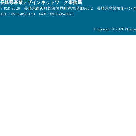
長崎県産業デザインネットワーク事務局
〒859-3726 長崎県東彼杵郡波佐見町稗木場郷605-2 長崎県窯業技術セン
TEL：0956-85-3140 FAX：0956-85-6872
Copyright © 2026 Nagasak