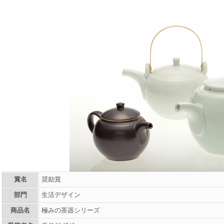
賞名
奨励賞
部門
生活デザイン
商品名
極みの茶器シリーズ