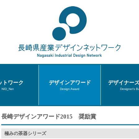
ットワーク
デザインアワード
デザイナー
NID_Net
Design Award
Designer's B
長崎デザインアワード2015 奨励賞
極みの茶器シリーズ