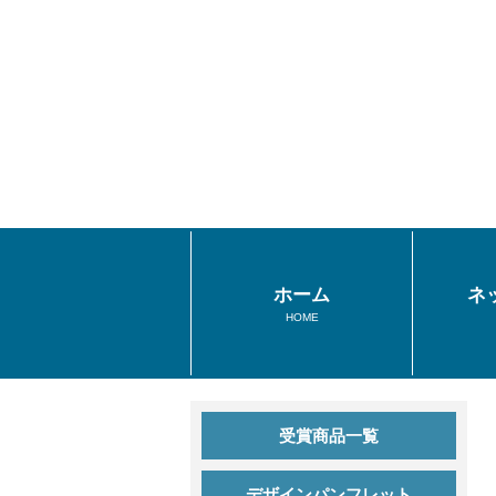
ホーム
ネ
HOME
受賞商品一覧
デザインパンフレット