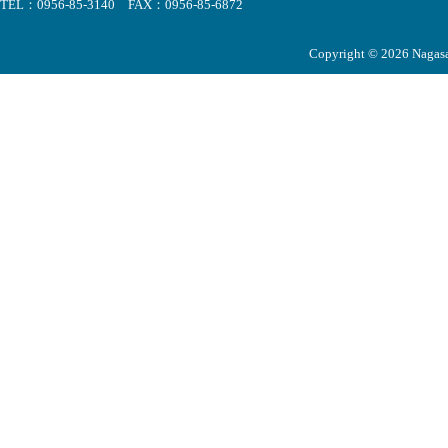
TEL：0956-85-3140 FAX：0956-85-6872
Copyright © 2026 Nagasak