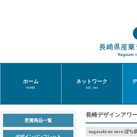
ホーム
ネットワーク
HOME
NID_Net
長崎デザインアワー
受賞商品一覧
nagasaki-no neco ぽち
デザインパンフレット