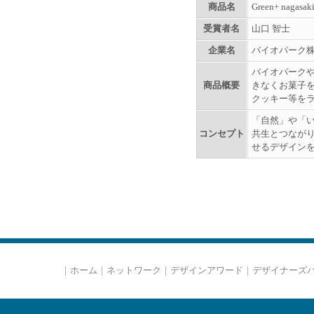
商品名
Green+ nagasak
受賞者名
山口 智士
企業名
バイオパーク
バイオパーク
商品概要
きなくお菓子
クッキー等を
「自然」や「い
コンセプト
共生とつなが
せるデザイン
｜
ホーム
｜
ネットワーク
｜
デザインアワード
｜
デザイナーズ