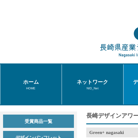
ホーム
ネットワーク
HOME
NID_Net
長崎デザインアワー
受賞商品一覧
Green+ nagasaki
デザインパンフレット