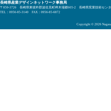
長崎県産業デザインネットワーク事務局
〒859-3726 長崎県東彼杵郡波佐見町稗木場郷605-2 長崎県窯業技術セン
TEL：0956-85-3140 FAX：0956-85-6872
Copyright © 2026 Nagasak