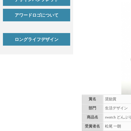
アワードロゴについて
ロングライフデザイン
賞名
奨励賞
部門
生活デザイン
商品名
swatch どん
受賞者名
松尾 一朗