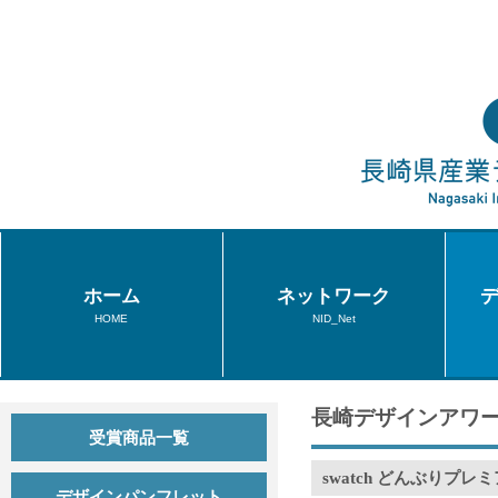
ホーム
ネットワーク
HOME
NID_Net
長崎デザインアワー
受賞商品一覧
swatch どんぶりプレ
デザインパンフレット