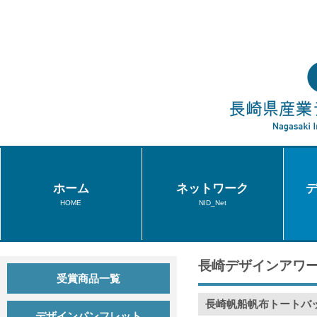
ホーム
ネットワーク
HOME
NID_Net
長崎デザインアワー
受賞商品一覧
長崎帆船帆布トートバ
デザインパンフレット