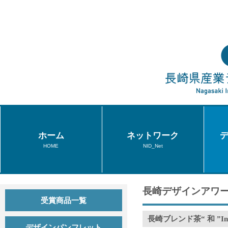
ホーム
ネットワーク
HOME
NID_Net
長崎デザインアワー
受賞商品一覧
長崎ブレンド茶“ 和 ”Infi
デザインパンフレット