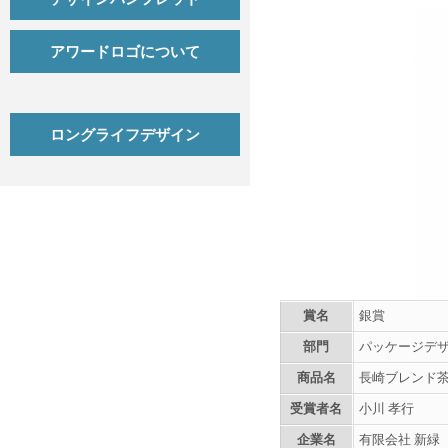
アワードロゴについて
ロングライフデザイン
賞名
銀賞
部門
パッケージデ
商品名
長崎ブレンド茶“ 和 
受賞者名
小川 孝行
企業名
有限会社 新緑