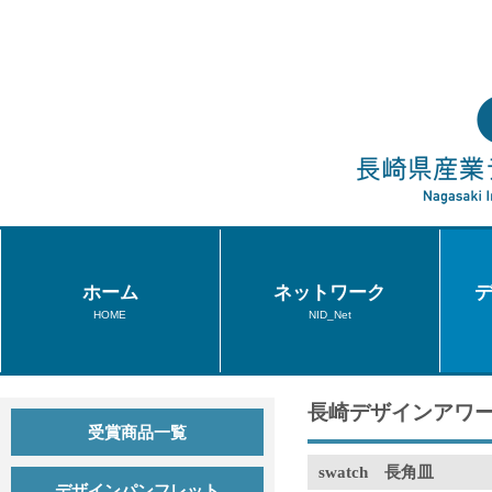
ホーム
ネットワーク
HOME
NID_Net
長崎デザインアワー
受賞商品一覧
swatch 長角皿
デザインパンフレット