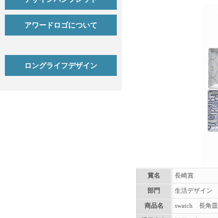
アワードロゴについて
ロングライフデザイン
賞名
長崎賞
部門
生活デザイン
商品名
swatch 長角皿