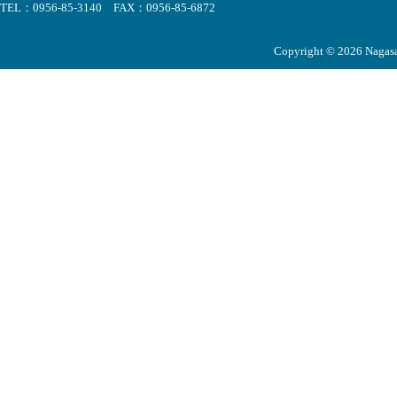
TEL：0956-85-3140 FAX：0956-85-6872
Copyright © 2026 Nagasak