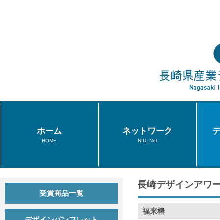
ホーム
ネットワーク
HOME
NID_Net
長崎デザインアワー
受賞商品一覧
福来椿
デザインパンフレット