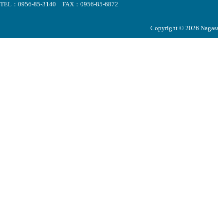
TEL：0956-85-3140 FAX：0956-85-6872
Copyright © 2026 Nagasak