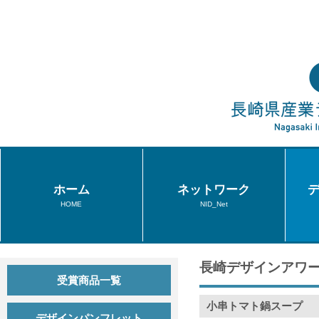
ホーム
ネットワーク
HOME
NID_Net
長崎デザインアワー
受賞商品一覧
小串トマト鍋スープ
デザインパンフレット