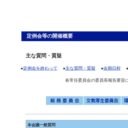
定例会等の開催概要
主な質問・質疑
●
定例会を終わって
●
主な質問・質疑
●
会期日程
各常任委員会の委員長報告要旨
本会議一般質問