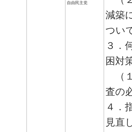
自由民主党
減築
つい
３．
困対
（１
査の
４．
見直