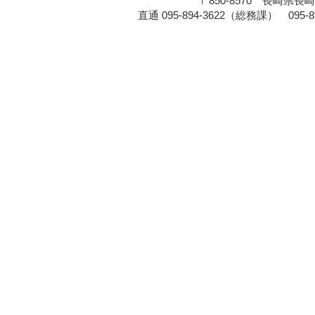
〒850-8570 長崎県長崎
直通 095-894-3622（総務課） 095