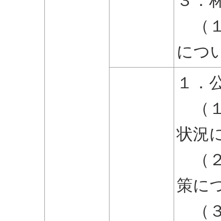
３．
（１
につ
１．
（１
状況
（２
策に
（３