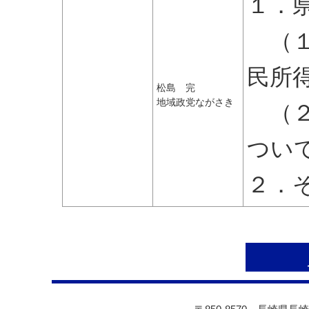
１．
（１
民所
松島 完
地域政党ながさき
（２
つい
２．