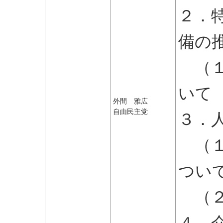
２．
備の
（１
いて
外間 雅広
自由民主党
３．
（１
つい
（２
４．