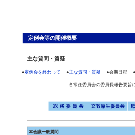
定例会等の開催概要
主な質問・質疑
●
定例会を終わって
●
主な質問・質疑
●会期日程 
各常任委員会の委員長報告要旨
本会議一般質問