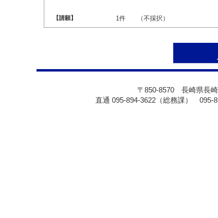
【請願】
1件
（不採択）
〒850-8570 長崎県長崎
直通 095-894-3622（総務課） 095