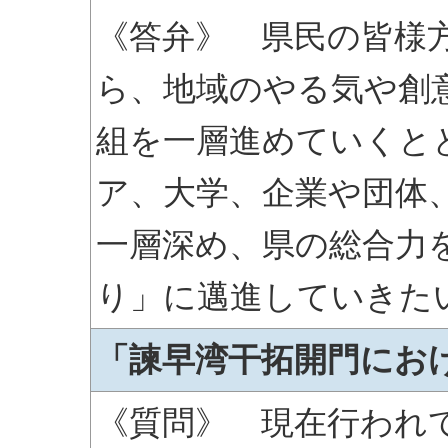
《答弁》 県民の皆様
ら、地域のやる気や創
組を一層進めていくと
ア、大学、企業や団体
一層深め、県の総合力
り」に邁進していきた
「諫早湾干拓開門にお
《質問》 現在行われ