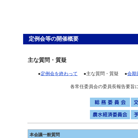
定例会等の開催概要
主な質問・質疑
●
定例会を終わって
●主な質問・質疑 ●
会期
各常任委員会の委員長報告要旨
本会議一般質問