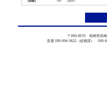
【請願】
5件
(採択)
〒850-8570 長崎県長崎
直通 095-894-3622（総務課） 095