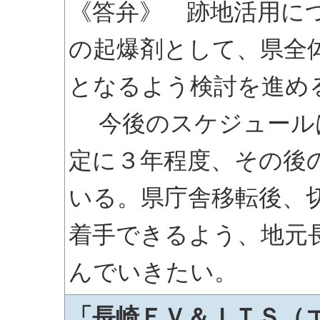
《答弁》 跡地活用に
の起爆剤として、県全
となるよう検討を進め
今後のスケジュール
定に３年程度、その後
いる。県庁舎移転後、
着手できるよう、地元
んでいきたい。
「長崎ＥＶ＆ＩＴＳ（