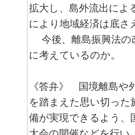
拡大し、島外流出によ
により地域経済は底さ
今後、離島振興法の
に考えているのか。
《答弁》 国境離島や
を踏まえた思い切った
備が実現できるよう、
大会の開催などを行い