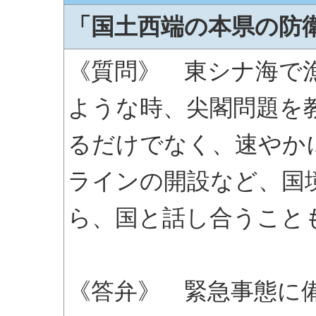
「国土西端の本県の防
《質問》 東シナ海で
ような時、尖閣問題を
るだけでなく、速やか
ラインの開設など、国
ら、国と話し合うこと
《答弁》 緊急事態に