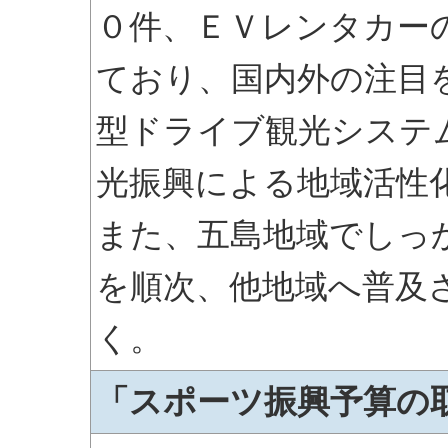
０件、ＥＶレンタカー
ており、国内外の注目
型ドライブ観光システ
光振興による地域活性
また、五島地域でしっ
を順次、他地域へ普及
く。
「スポーツ振興予算の