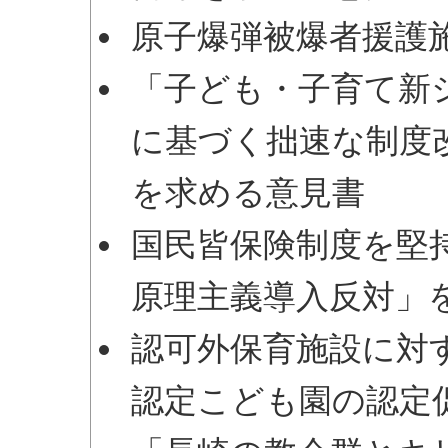
原子爆弾被爆者援護
「子ども・子育て新
に基づく拙速な制度
を求める意見書
国民皆保険制度を堅
原理主義導入反対」
認可外保育施設に対
認定こども園の認定