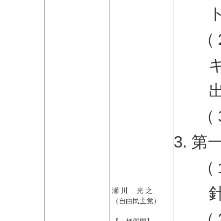
（
（
第
（
瀬 川 光 之
（自由民主党）
（