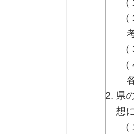
（
（
（
（
県
想
（