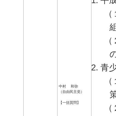
平
（
（
青
（
中村 和弥
（自由民主党）
【一括質問】
（