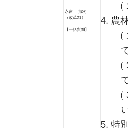
（
永留 邦次
農
（改革21）
【一括質問】
（
（
（
特