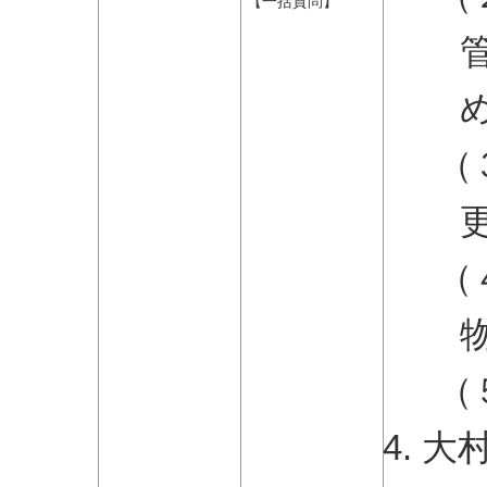
【一括質問】
（
（
（
大