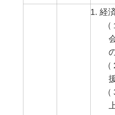
経
（
（
（