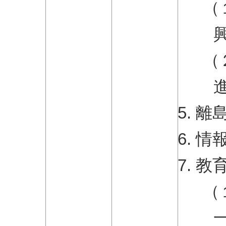
（
（
離
情
教
（