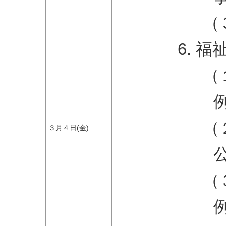
（
福
（
（
３月４日(金)
（