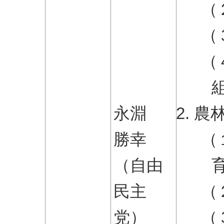
（
（
（
永淵
農
勝幸
（
（自由
民主
（
党）
（