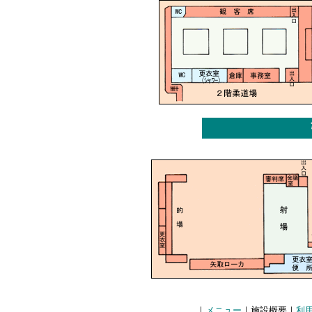
｜
メニュー
｜施設概要｜
利