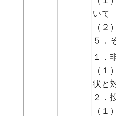
（１
いて
（２
５．
１．
（１
状と
２．
（１