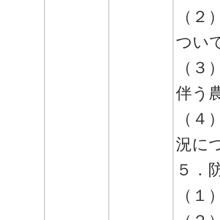
（２
つい
（３
伴う
（４
況に
５．
（１