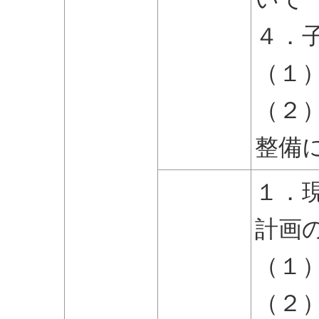
４．
（１
（２
整備
１．
計画
（１
（２