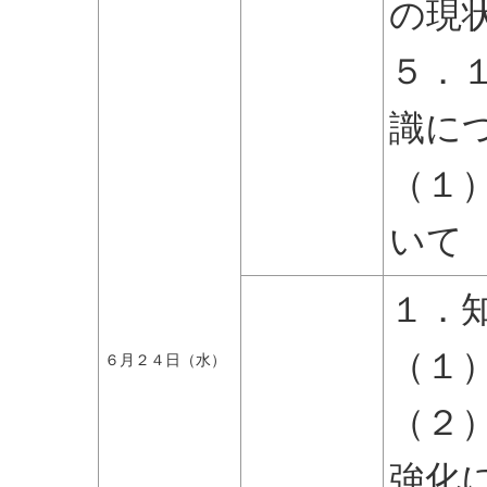
の現
５．
識に
（１
いて
１．
（１
６月２４日（水）
（２
強化