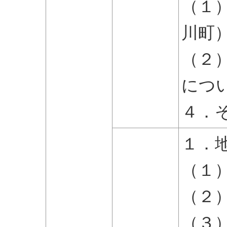
（１
川町
（２
につ
４．
１．
（１
（２
（３