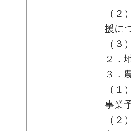
（２
援に
（３
２．
３．
（１
事業
（２