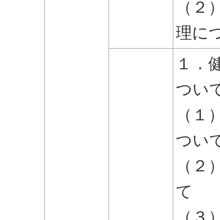
（２
理に
１．
つい
（１
つい
（２
て
（３