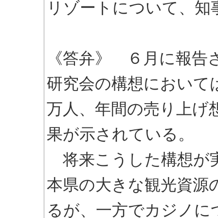
リゾートについて、知
《答弁》 ６月に報告
研究会の構想において
万人、年間の売り上げ
果が示されている。
将来こうした構想が実
本県の大きな観光資源
るが、一方でカジノに