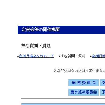
定例会等の開催概要
主な質問・質疑
●
定例月議会を終わって
●主な質問・質疑 ●
会期日
各常任委員会の委員長報告要旨