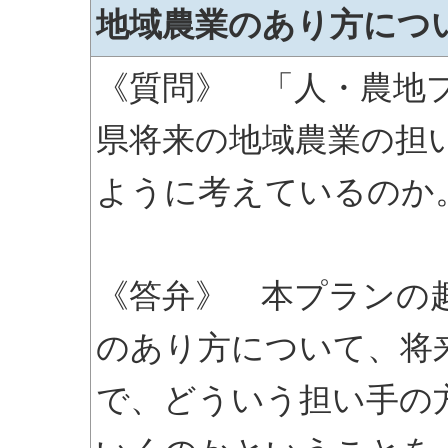
地域農業のあり方につ
《質問》 「人・農地
県将来の地域農業の担
ように考えているのか
《答弁》 本プランの
のあり方について、将
で、どういう担い手の