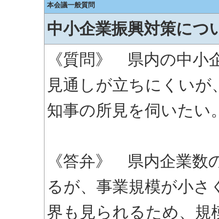
本会議一般質問
中小企業振興対策につ
《質問》 県内の中小
見通しが立ちにくいが
知事の所見を伺いたい
《答弁》 県内企業数
るが、事業規模が小さ
界も見られるため、規