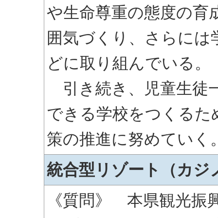
や生命尊重の態度の育
囲気づくり、さらには
どに取り組んでいる。
引き続き、児童生徒一
できる学校をつくるた
策の推進に努めていく
統合型リゾート（カジ
《質問》 本県観光振