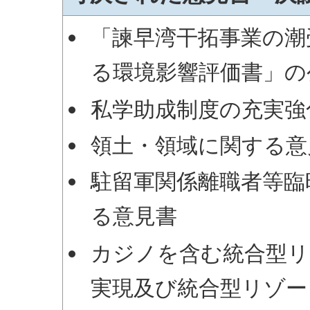
「諫早湾干拓事業の潮
る環境影響評価書」の
私学助成制度の充実強
領土・領域に関する意
駐留軍関係離職者等臨
る意見書
カジノを含む統合型リ
実現及び統合型リゾー