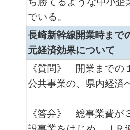
ち勝てるような中小企
でいる。
長崎新幹線開業時まで
元経済効果について
《質問》 開業までの
公共事業の、県内経済
《答弁》 総事業費が
設事業をはじめ、ＪＲ