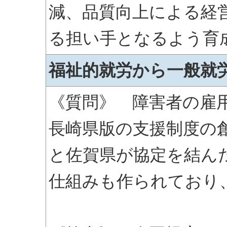
減、品質向上による経
る担い手となるよう育
福祉的就労から一般就
《質問》 障害者の雇
長崎県版の支援制度の
と佐賀県が協定を結ん
仕組みも作られており