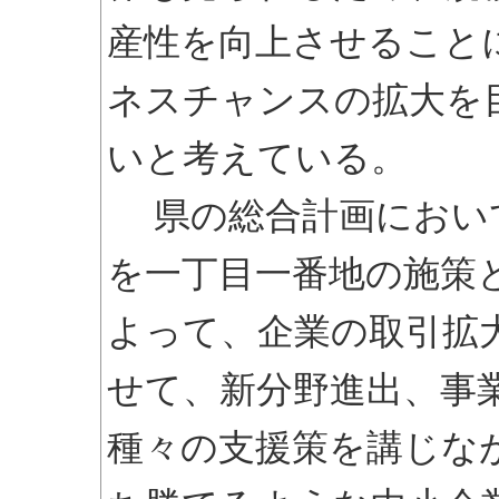
産性を向上させること
ネスチャンスの拡大を
いと考えている。
県の総合計画におい
を一丁目一番地の施策
よって、企業の取引拡
せて、新分野進出、事
種々の支援策を講じな