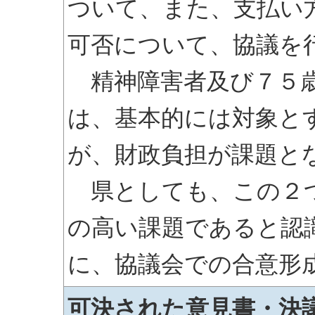
ついて、また、支払い
可否について、協議を
精神障害者及び７５歳
は、基本的には対象と
が、財政負担が課題と
県としても、この２つ
の高い課題であると認
に、協議会での合意形
可決された意見書・決