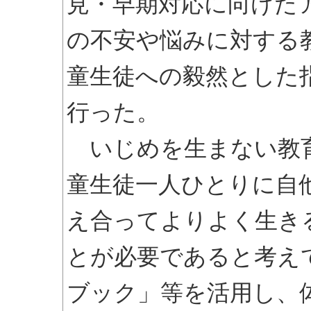
見・早期対応に向けた
の不安や悩みに対する
童生徒への毅然とした
行った。
いじめを生まない教育
童生徒一人ひとりに自
え合ってよりよく生き
とが必要であると考え
ブック」等を活用し、