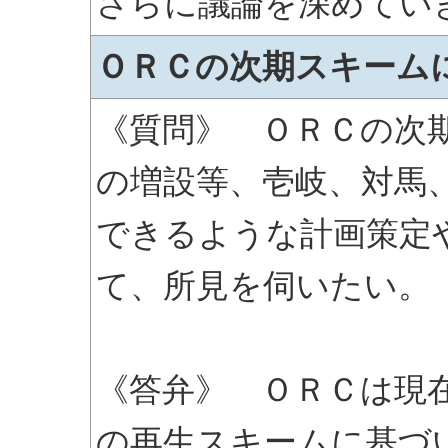
さらに議論を深めてい
ＯＲＣの次期スキーム
《質問》 ＯＲＣの次
の増設等、壱岐、対馬
できるような計画策定
て、所見を伺いたい。
《答弁》 ＯＲＣは現
の再生スキームに基づ