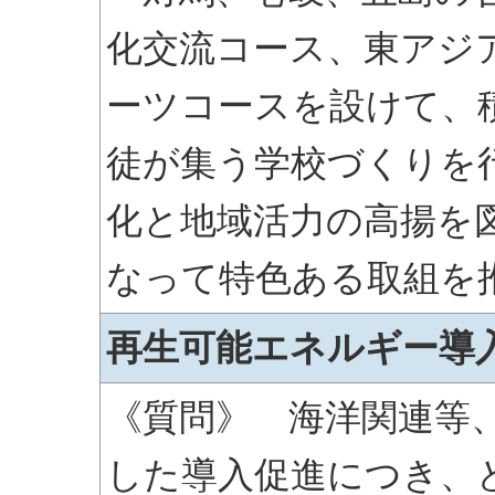
化交流コース、東アジ
ーツコースを設けて、
徒が集う学校づくりを
化と地域活力の高揚を
なって特色ある取組を
再生可能エネルギー導
《質問》 海洋関連等
した導入促進につき、