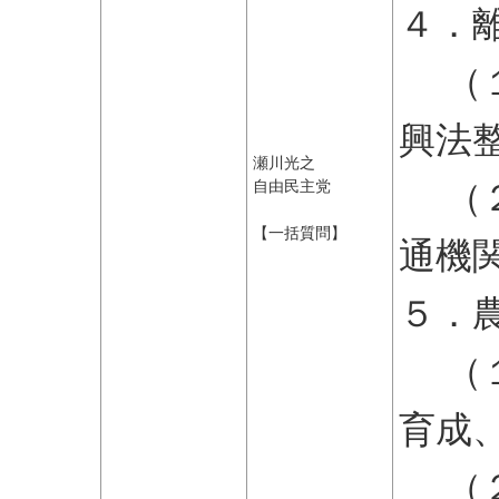
４．
（１
興法
瀬川光之
（２
自由民主党
【一括質問】
通機
５．
（１
育成
（２